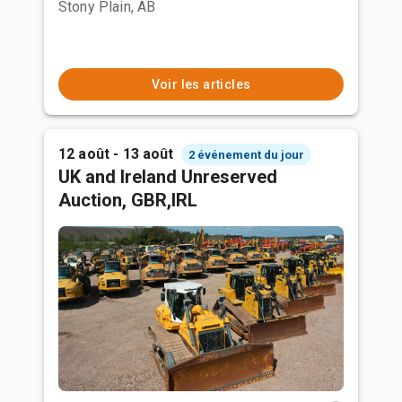
Stony Plain, AB
Voir les articles
12 août - 13 août
2 événement du jour
UK and Ireland Unreserved
Auction, GBR,IRL