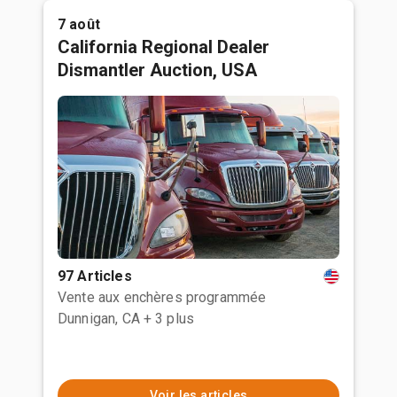
7 août
California Regional Dealer
Dismantler Auction, USA
97 Articles
Vente aux enchères programmée
Dunnigan, CA
+ 3 plus
Voir les articles