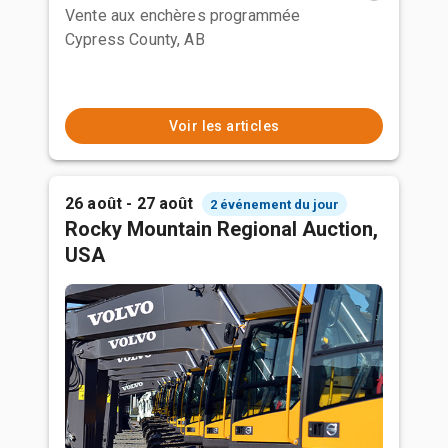
Vente aux enchères programmée
Cypress County, AB
Voir les articles
26 août - 27 août
2 événement du jour
Rocky Mountain Regional Auction,
USA