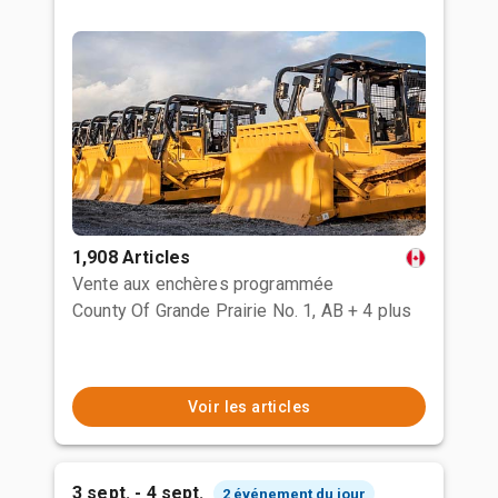
1,908 Articles
Vente aux enchères programmée
County Of Grande Prairie No. 1, AB
+ 4 plus
Voir les articles
3 sept. - 4 sept.
2 événement du jour