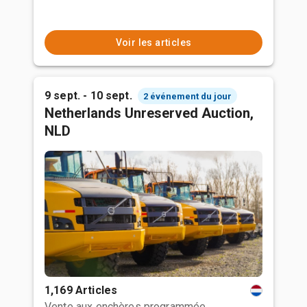
Voir les articles
9 sept. - 10 sept.
2 événement du jour
Netherlands Unreserved Auction,
NLD
1,169 Articles
Vente aux enchères programmée