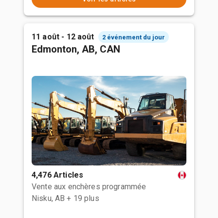
11 août - 12 août
2 événement du jour
Edmonton, AB, CAN
4,476 Articles
Vente aux enchères programmée
Nisku, AB
+ 19 plus