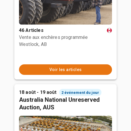
46 Articles
Vente aux enchères programmée
Westlock, AB
Voir les articles
18 août - 19 août
2 événement du jour
Australia National Unreserved
Auction, AUS