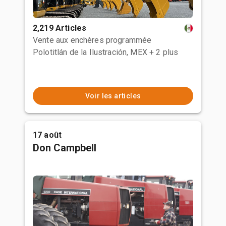
2,219 Articles
Vente aux enchères programmée
Polotitlán de la Ilustración, MEX
+ 2 plus
Voir les articles
17 août
Don Campbell