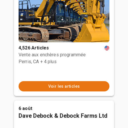
4,526 Articles
Vente aux enchères programmée
Perris, CA
+ 4 plus
Voir les articles
6 août
Dave Debock & Debock Farms Ltd