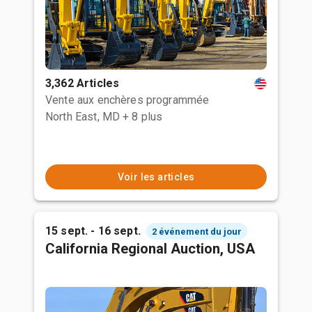
3,362 Articles
Vente aux enchères programmée
North East, MD
+ 8 plus
Voir les articles
15 sept. - 16 sept.
2 événement du jour
California Regional Auction, USA