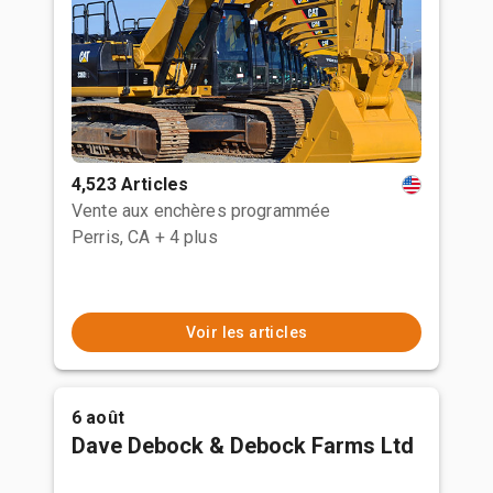
4,523 Articles
Vente aux enchères programmée
Perris, CA
+ 4 plus
Voir les articles
6 août
Dave Debock & Debock Farms Ltd