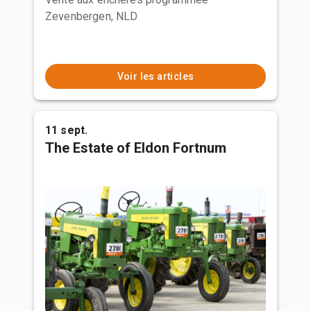
Zevenbergen, NLD
Voir les articles
11 sept.
The Estate of Eldon Fortnum