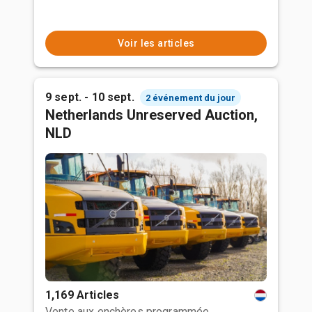
Voir les articles
9 sept. - 10 sept.
2 événement du jour
Netherlands Unreserved Auction,
NLD
1,169 Articles
Vente aux enchères programmée