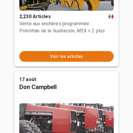
2,230 Articles
Vente aux enchères programmée
Polotitlán de la Ilustración, MEX
+ 2 plus
Voir les articles
17 août
Don Campbell