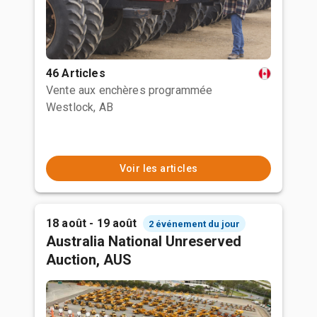
46 Articles
Vente aux enchères programmée
Westlock, AB
Voir les articles
18 août - 19 août
2 événement du jour
Australia National Unreserved
Auction, AUS