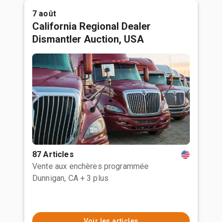
7 août
California Regional Dealer
Dismantler Auction, USA
87 Articles
Vente aux enchères programmée
Dunnigan, CA
+ 3 plus
Voir les articles