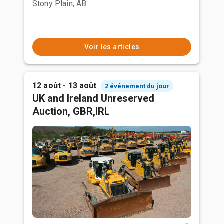
Stony Plain, AB
Voir les articles
12 août - 13 août
2 événement du jour
UK and Ireland Unreserved
Auction, GBR,IRL