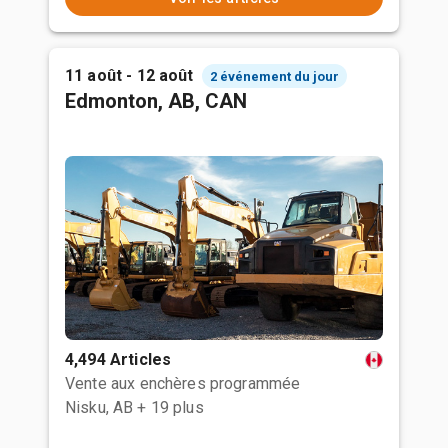
11 août - 12 août
2 événement du jour
Edmonton, AB, CAN
4,494 Articles
Vente aux enchères programmée
Nisku, AB
+ 19 plus