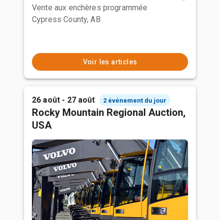
Vente aux enchères programmée
Cypress County, AB
Voir les articles
26 août - 27 août
2 événement du jour
Rocky Mountain Regional Auction,
USA