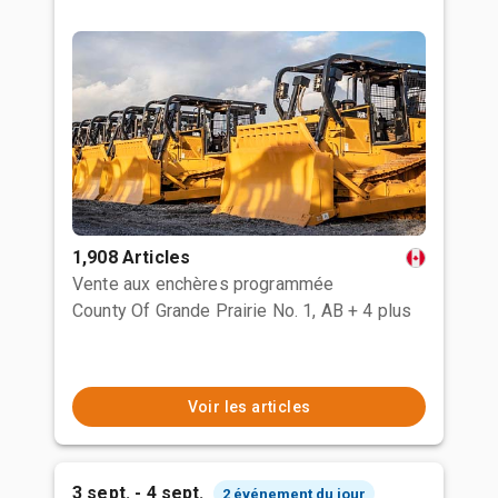
1,908 Articles
Vente aux enchères programmée
County Of Grande Prairie No. 1, AB
+ 4 plus
Voir les articles
3 sept. - 4 sept.
2 événement du jour