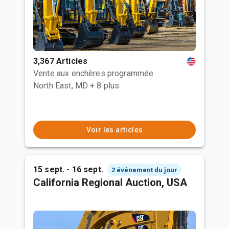
3,367 Articles
Vente aux enchères programmée
North East, MD
+ 8 plus
Voir les articles
15 sept. - 16 sept.
2 événement du jour
California Regional Auction, USA