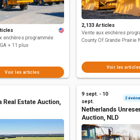
2,133 Articles
ticles
Vente aux enchères prog
ux enchères programmée
 GA
+ 11 plus
Voir les article
Voir les articles
9 sept. - 10
 Real Estate Auction,
sept.
Netherlands Unrese
Auction, NLD