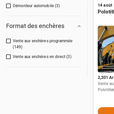
14 août
Démonteur automobile (3)
Poloti
Format des enchères
Vente aux enchères programmée
(149)
Vente aux enchères en direct (3)
2,201 Ar
Vente a