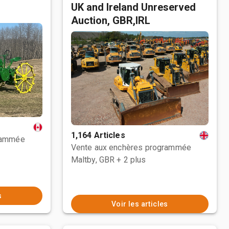
UK and Ireland Unreserved
Auction, GBR,IRL
1,164 Articles
rammée
Vente aux enchères programmée
Maltby, GBR
+ 2 plus
s
Voir les articles