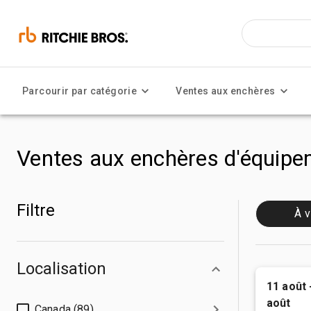
Parcourir par catégorie
Ventes aux enchères
Ventes aux enchères d'équipem
Filtre
À v
Localisation
11 août 
août
Canada (89)