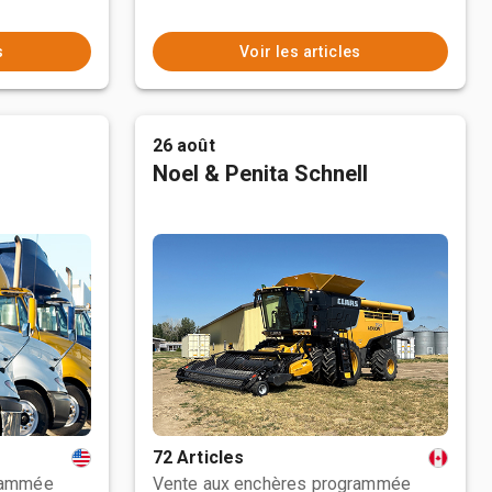
s
Voir les articles
26 août
Noel & Penita Schnell
72 Articles
rammée
Vente aux enchères programmée