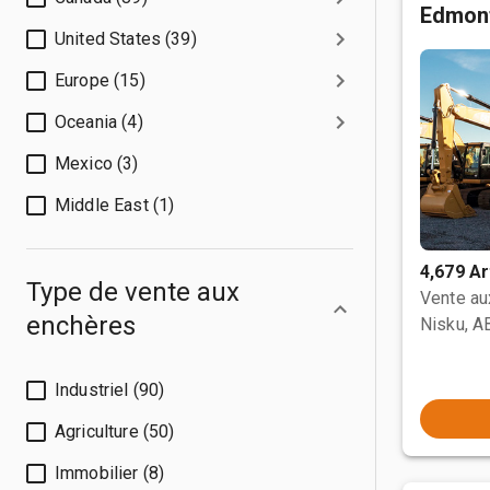
Edmon
United States (39)
Europe (15)
Oceania (4)
Mexico (3)
Middle East (1)
4,679 Ar
Type de vente aux
Vente a
enchères
Nisku, A
Industriel (90)
Agriculture (50)
Immobilier (8)