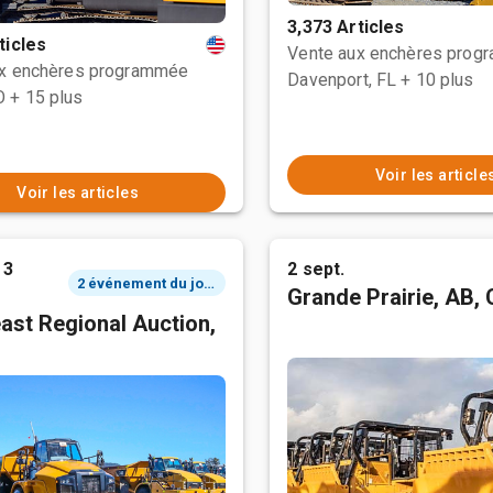
3,373 Articles
ticles
Vente aux enchères prog
ux enchères programmée
Davenport, FL
+ 10 plus
O
+ 15 plus
Voir les article
Voir les articles
 3
2 sept.
2 événement du jour
Grande Prairie, AB,
ast Regional Auction,