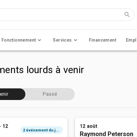
Fonctionnement
Services
Financement
Empl
ents lourds à venir
enir
Passé
- 12
12 août
2 événement du jour
Raymond Peterson