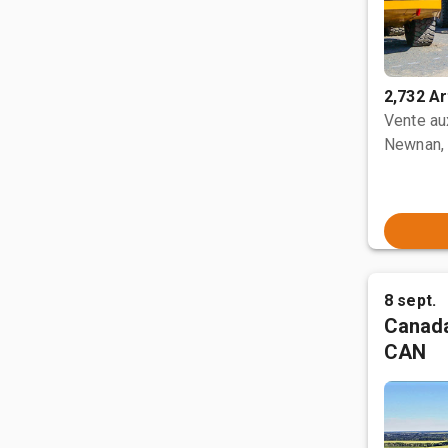
2,732 Ar
Vente a
Newnan,
8 sept.
Canada
CAN