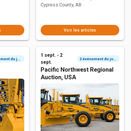
Cypress County, AB
s
Voir les articles
1 sept. - 2
2 événement du jour
2 événement du jour
sept.
Pacific Northwest Regional
Auction, USA