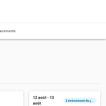
acements
12 août - 13
2 événement du jour
août