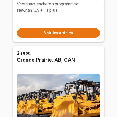
Vente aux enchères programmée
Newnan, GA
+ 11 plus
Voir les articles
2 sept.
Grande Prairie, AB, CAN