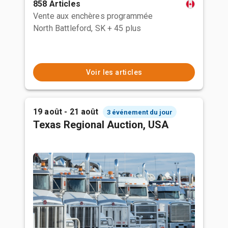
858 Articles
Vente aux enchères programmée
North Battleford, SK
+ 45 plus
Voir les articles
19 août - 21 août
3 événement du jour
Texas Regional Auction, USA