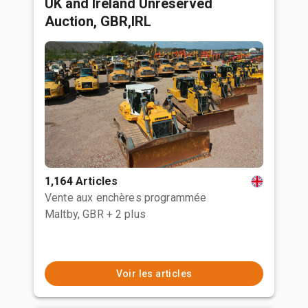
UK and Ireland Unreserved
Auction, GBR,IRL
1,164 Articles
Vente aux enchères programmée
Maltby, GBR
+ 2 plus
Voir les articles