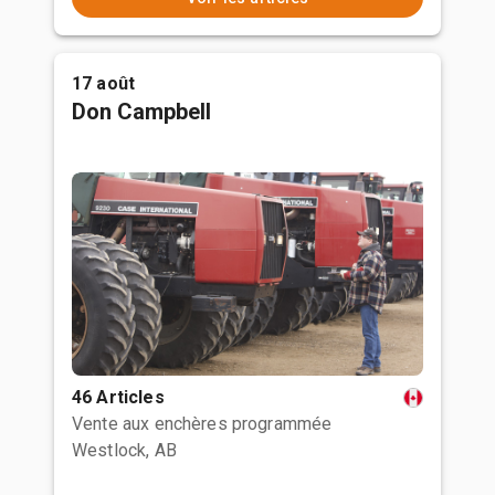
17 août
Don Campbell
46 Articles
Vente aux enchères programmée
Westlock, AB