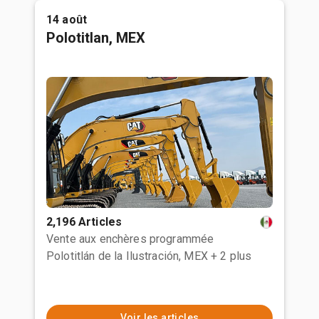
14 août
Polotitlan, MEX
2,196 Articles
Vente aux enchères programmée
Polotitlán de la Ilustración, MEX
+ 2 plus
Voir les articles