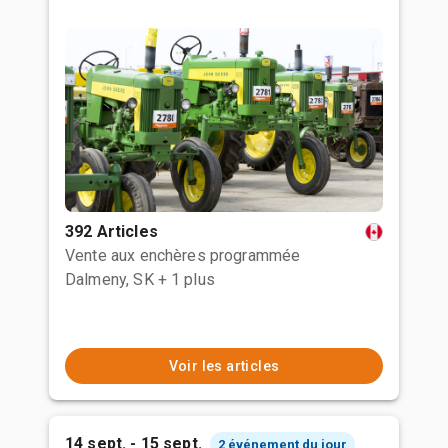
392 Articles
Vente aux enchères programmée
Dalmeny, SK
+ 1 plus
Voir les articles
14 sept. - 15 sept.
2 événement du jour