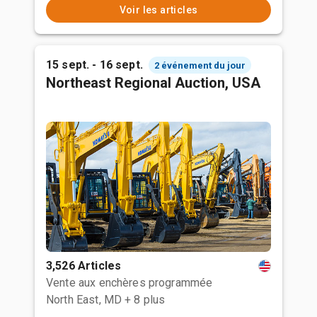
Voir les articles
15 sept. - 16 sept.
2 événement du jour
Northeast Regional Auction, USA
3,526 Articles
Vente aux enchères programmée
North East, MD
+ 8 plus