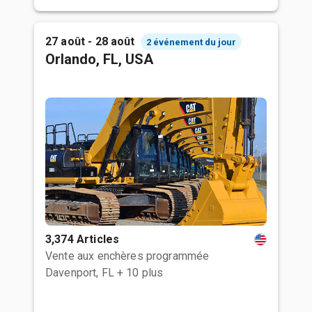
27 août - 28 août
2 événement du jour
Orlando, FL, USA
3,374 Articles
Vente aux enchères programmée
Davenport, FL
+ 10 plus