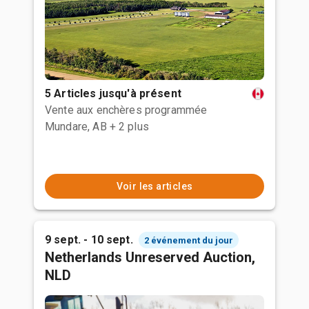
5 Articles jusqu'à présent
Vente aux enchères programmée
Mundare, AB
+ 2 plus
Voir les articles
9 sept. - 10 sept.
2 événement du jour
Netherlands Unreserved Auction,
NLD