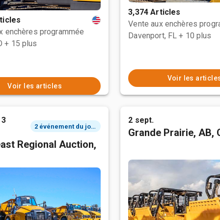
3,374 Articles
ticles
Vente aux enchères prog
ux enchères programmée
Davenport, FL
+ 10 plus
O
+ 15 plus
Voir les article
Voir les articles
 3
2 sept.
2 événement du jour
Grande Prairie, AB,
ast Regional Auction,