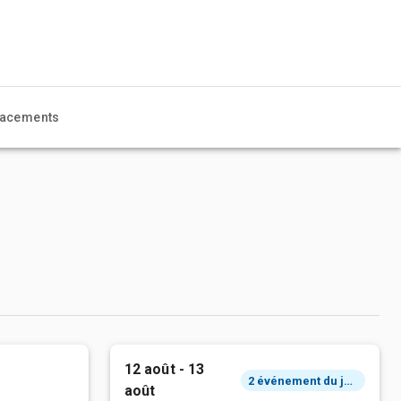
acements
12 août - 13
2 événement du jour
août