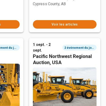
Cypress County, AB
s
Voir les articles
1 sept. - 2
2 événement du jour
2 événement du jour
sept.
Pacific Northwest Regional
Auction, USA