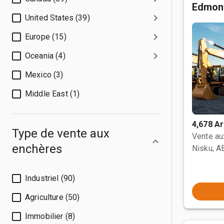
Edmon
United States (39)
Europe (15)
Oceania (4)
Mexico (3)
Middle East (1)
4,678 Ar
Type de vente aux
Vente a
enchères
Nisku, A
Industriel (90)
Agriculture (50)
Immobilier (8)