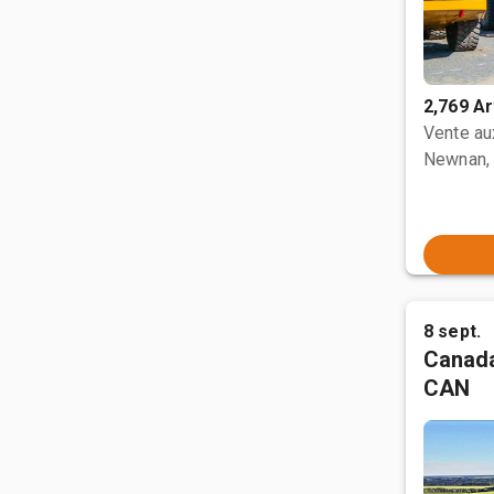
2,769 Ar
Vente a
Newnan,
8 sept.
Canada
CAN