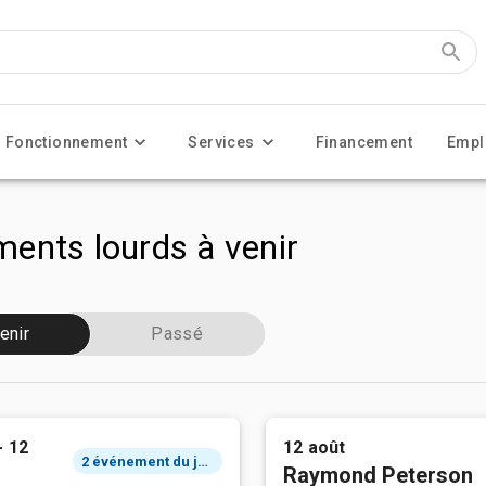
Fonctionnement
Services
Financement
Empl
ents lourds à venir
enir
Passé
- 12
12 août
2 événement du jour
Raymond Peterson