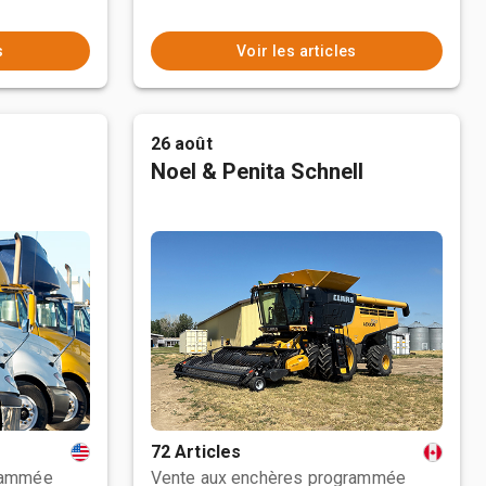
s
Voir les articles
26 août
Noel & Penita Schnell
72 Articles
rammée
Vente aux enchères programmée