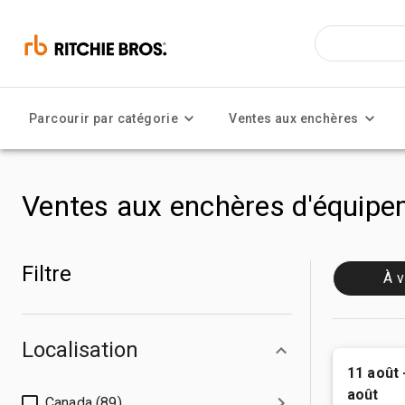
Parcourir par catégorie
Ventes aux enchères
Ventes aux enchères d'équipem
Filtre
À v
Localisation
11 août 
août
Canada (89)