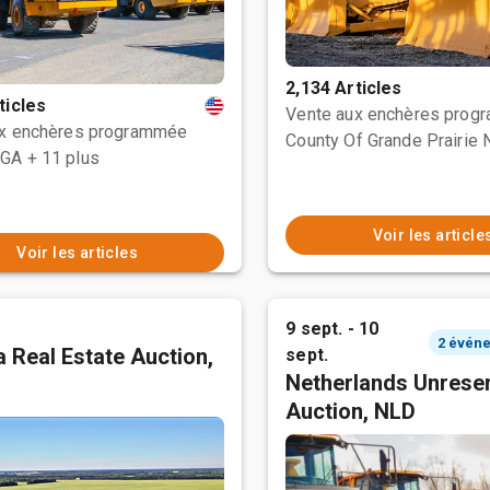
2,134 Articles
ticles
Vente aux enchères prog
ux enchères programmée
 GA
+ 11 plus
Voir les article
Voir les articles
9 sept. - 10
 Real Estate Auction,
sept.
Netherlands Unrese
Auction, NLD