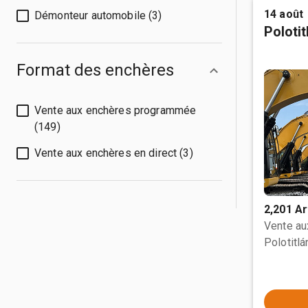
14 août
Démonteur automobile (3)
Poloti
Format des enchères
Vente aux enchères programmée
(149)
Vente aux enchères en direct (3)
2,201 Ar
Vente a