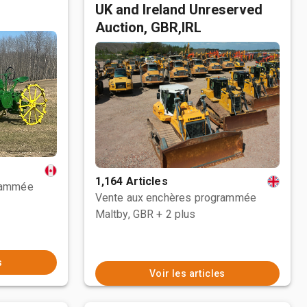
UK and Ireland Unreserved
Auction, GBR,IRL
1,164 Articles
rammée
Vente aux enchères programmée
Maltby, GBR
+ 2 plus
s
Voir les articles