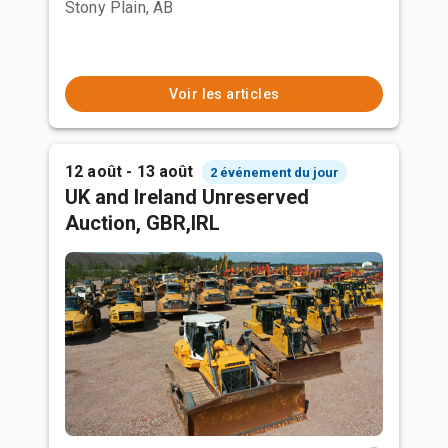
Stony Plain, AB
Voir les articles
12 août - 13 août
2 événement du jour
UK and Ireland Unreserved
Auction, GBR,IRL