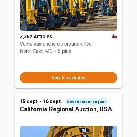
3,362 Articles
Vente aux enchères programmée
North East, MD
+ 8 plus
Voir les articles
15 sept. - 16 sept.
2 événement du jour
California Regional Auction, USA