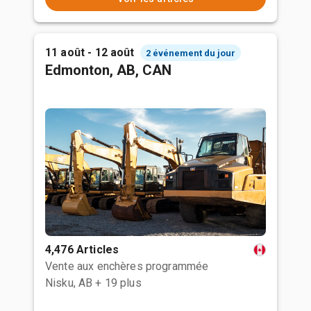
11 août - 12 août
2 événement du jour
Edmonton, AB, CAN
4,476 Articles
Vente aux enchères programmée
Nisku, AB
+ 19 plus