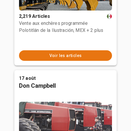
2,219 Articles
Vente aux enchères programmée
Polotitlán de la Ilustración, MEX
+ 2 plus
Voir les articles
17 août
Don Campbell