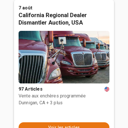
7 août
California Regional Dealer
Dismantler Auction, USA
97 Articles
Vente aux enchères programmée
Dunnigan, CA
+ 3 plus
Voir les articles