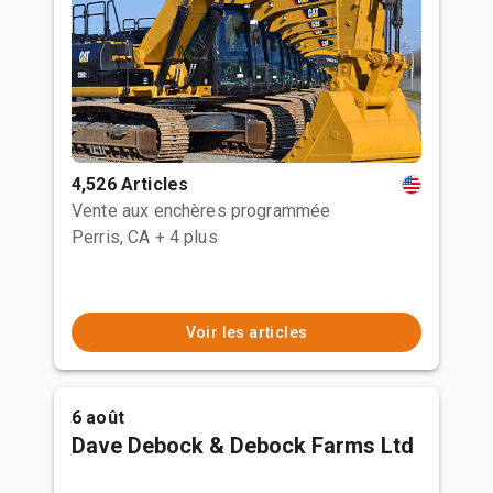
4,526 Articles
Vente aux enchères programmée
Perris, CA
+ 4 plus
Voir les articles
6 août
Dave Debock & Debock Farms Ltd