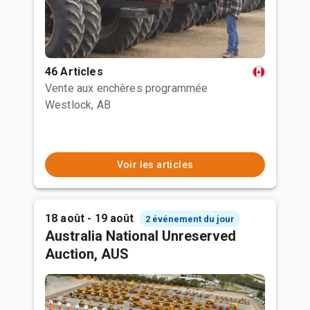
46 Articles
Vente aux enchères programmée
Westlock, AB
Voir les articles
18 août - 19 août
2 événement du jour
Australia National Unreserved
Auction, AUS