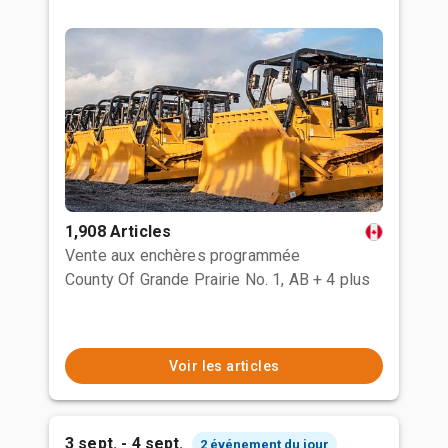
1,908 Articles
Vente aux enchères programmée
County Of Grande Prairie No. 1, AB
+ 4 plus
Voir les articles
3 sept. - 4 sept.
2 événement du jour