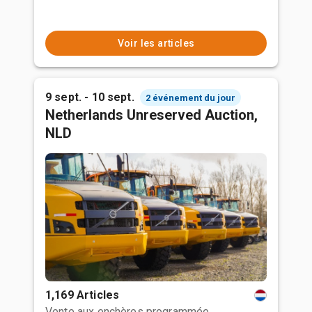
Voir les articles
9 sept. - 10 sept.
2 événement du jour
Netherlands Unreserved Auction,
NLD
1,169 Articles
Vente aux enchères programmée