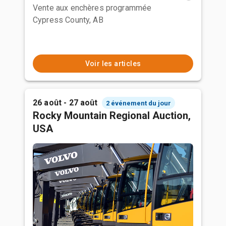
Vente aux enchères programmée
Cypress County, AB
Voir les articles
26 août - 27 août
2 événement du jour
Rocky Mountain Regional Auction,
USA