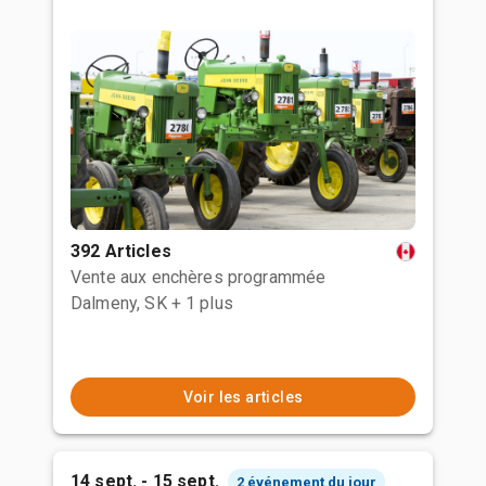
392 Articles
Vente aux enchères programmée
Dalmeny, SK
+ 1 plus
Voir les articles
14 sept. - 15 sept.
2 événement du jour