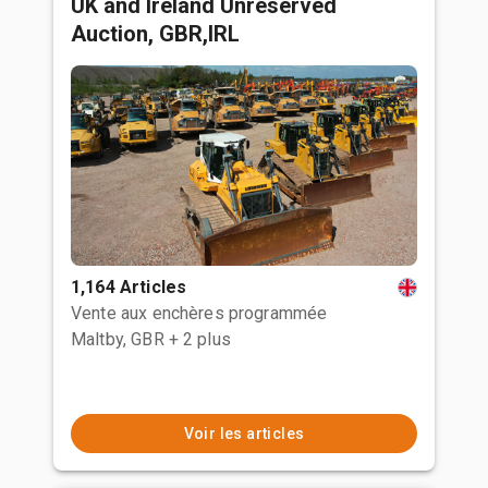
UK and Ireland Unreserved
Auction, GBR,IRL
1,164 Articles
Vente aux enchères programmée
Maltby, GBR
+ 2 plus
Voir les articles