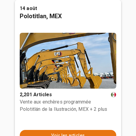
14 août
Polotitlan, MEX
2,201 Articles
Vente aux enchères programmée
Polotitlán de la Ilustración, MEX
+ 2 plus
Voir les articles