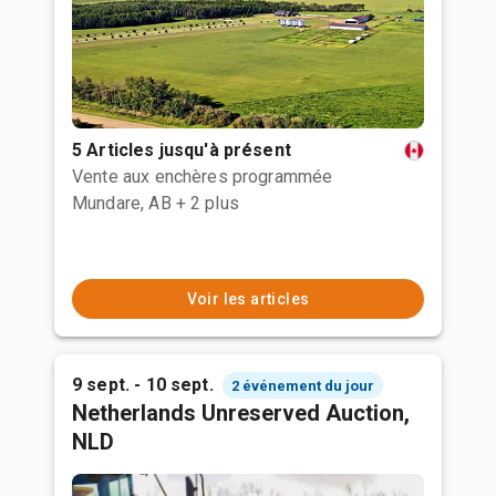
5 Articles jusqu'à présent
Vente aux enchères programmée
Mundare, AB
+ 2 plus
Voir les articles
9 sept. - 10 sept.
2 événement du jour
Netherlands Unreserved Auction,
NLD