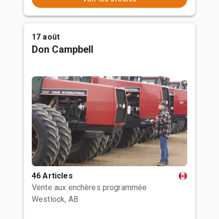
17 août
Don Campbell
46 Articles
Vente aux enchères programmée
Westlock, AB