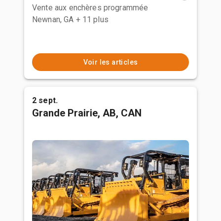
Vente aux enchères programmée
Newnan, GA
+ 11 plus
Voir les articles
2 sept.
Grande Prairie, AB, CAN