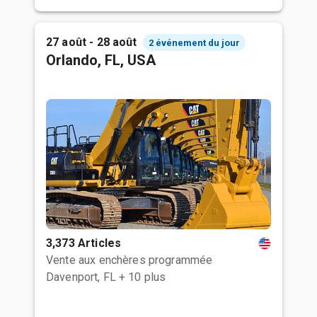
27 août - 28 août
2 événement du jour
Orlando, FL, USA
3,373 Articles
Vente aux enchères programmée
Davenport, FL
+ 10 plus