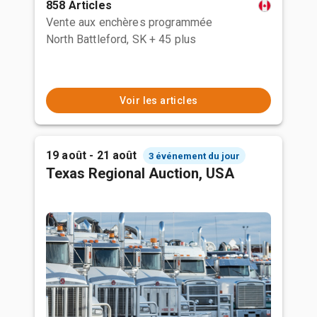
858 Articles
Vente aux enchères programmée
North Battleford, SK
+ 45 plus
Voir les articles
19 août - 21 août
3 événement du jour
Texas Regional Auction, USA