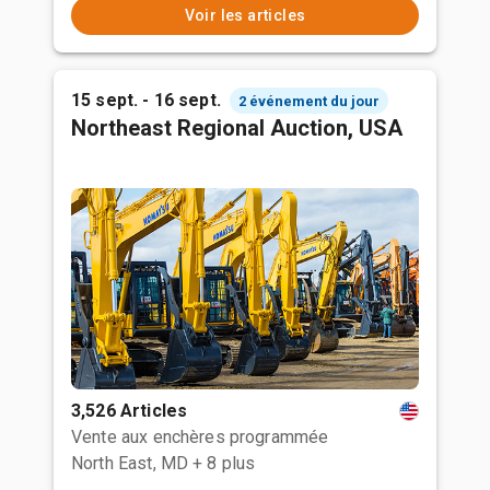
Voir les articles
15 sept. - 16 sept.
2 événement du jour
Northeast Regional Auction, USA
3,526 Articles
Vente aux enchères programmée
North East, MD
+ 8 plus