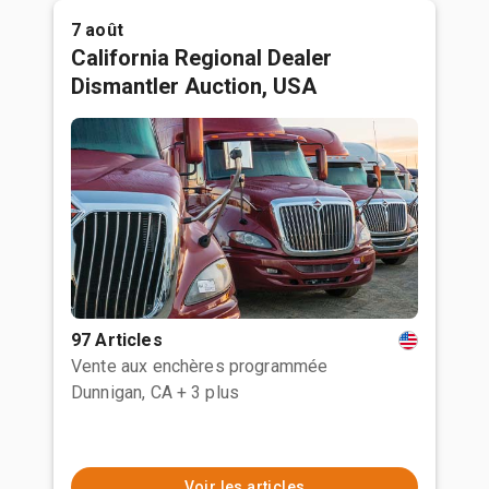
7 août
California Regional Dealer
Dismantler Auction, USA
97 Articles
Vente aux enchères programmée
Dunnigan, CA
+ 3 plus
Voir les articles