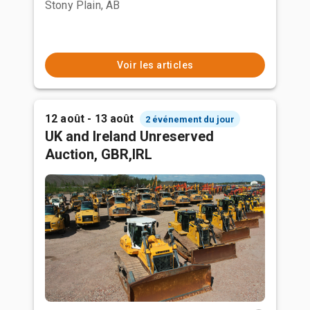
Stony Plain, AB
Voir les articles
12 août - 13 août
2 événement du jour
UK and Ireland Unreserved
Auction, GBR,IRL