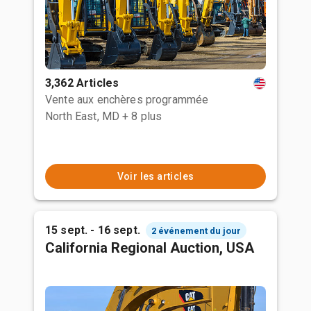
3,362 Articles
Vente aux enchères programmée
North East, MD
+ 8 plus
Voir les articles
15 sept. - 16 sept.
2 événement du jour
California Regional Auction, USA