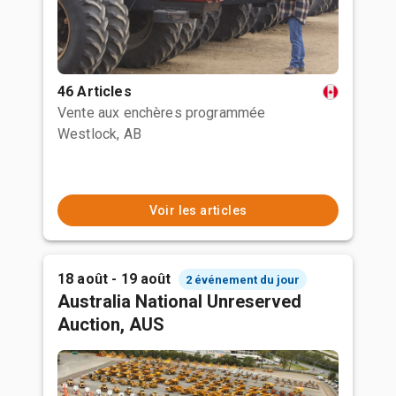
46 Articles
Vente aux enchères programmée
Westlock, AB
Voir les articles
18 août - 19 août
2 événement du jour
Australia National Unreserved
Auction, AUS