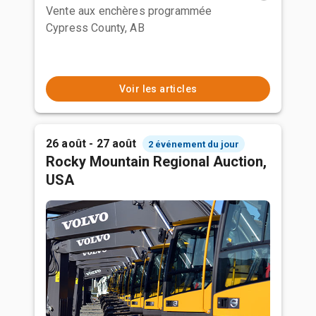
Vente aux enchères programmée
Cypress County, AB
Voir les articles
26 août - 27 août
2 événement du jour
Rocky Mountain Regional Auction,
USA