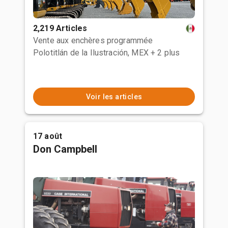
2,219 Articles
Vente aux enchères programmée
Polotitlán de la Ilustración, MEX
+ 2 plus
Voir les articles
17 août
Don Campbell