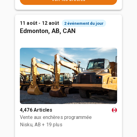
11 août - 12 août
2 événement du jour
Edmonton, AB, CAN
4,476 Articles
Vente aux enchères programmée
Nisku, AB
+ 19 plus