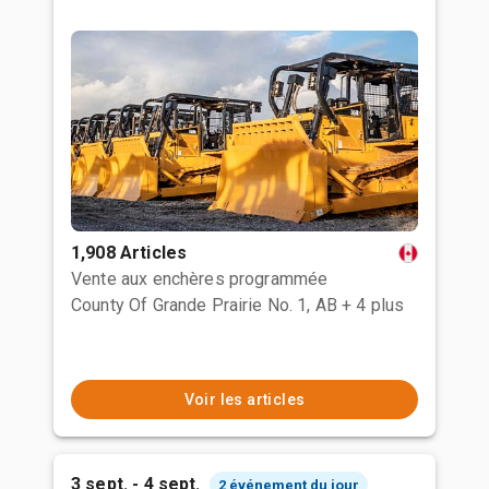
1,908 Articles
Vente aux enchères programmée
County Of Grande Prairie No. 1, AB
+ 4 plus
Voir les articles
3 sept. - 4 sept.
2 événement du jour