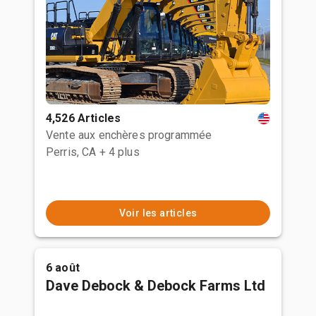
4,526 Articles
Vente aux enchères programmée
Perris, CA
+ 4 plus
Voir les articles
6 août
Dave Debock & Debock Farms Ltd