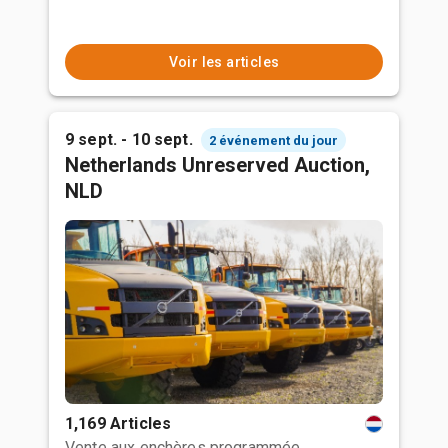
Voir les articles
9 sept. - 10 sept.
2 événement du jour
Netherlands Unreserved Auction,
NLD
1,169 Articles
Vente aux enchères programmée