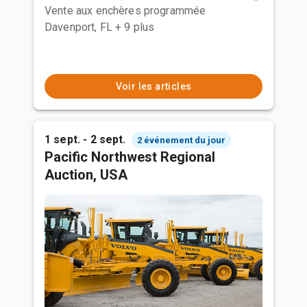
Vente aux enchères programmée
Davenport, FL
+ 9 plus
Voir les articles
1 sept. - 2 sept.
2 événement du jour
Pacific Northwest Regional
Auction, USA