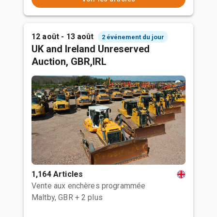
12 août - 13 août
2 événement du jour
UK and Ireland Unreserved
Auction, GBR,IRL
1,164 Articles
Vente aux enchères programmée
Maltby, GBR
+ 2 plus