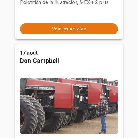
Polotitlán de la Ilustración, MEX
+ 2 plus
Voir les articles
17 août
Don Campbell