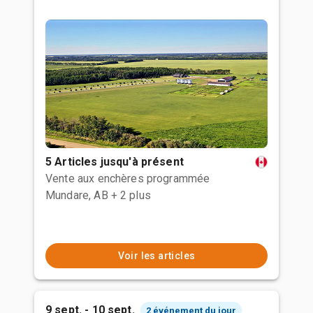
5 Articles jusqu'à présent
Vente aux enchères programmée
Mundare, AB
+ 2 plus
Voir les articles
9 sept. - 10 sept.
2 événement du jour