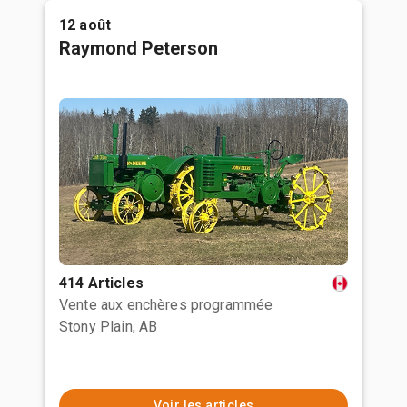
12 août
Raymond Peterson
414 Articles
Vente aux enchères programmée
Stony Plain, AB
Voir les articles