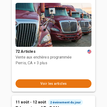
72 Articles
Vente aux enchères programmée
Perris, CA
+ 3 plus
Voir les articles
11 août - 12 août
2 événement du jour