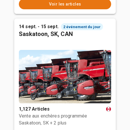
Voir les articles
14 sept. - 15 sept.
2 événement du jour
Saskatoon, SK, CAN
1,127 Articles
Vente aux enchères programmée
Saskatoon, SK
+ 2 plus