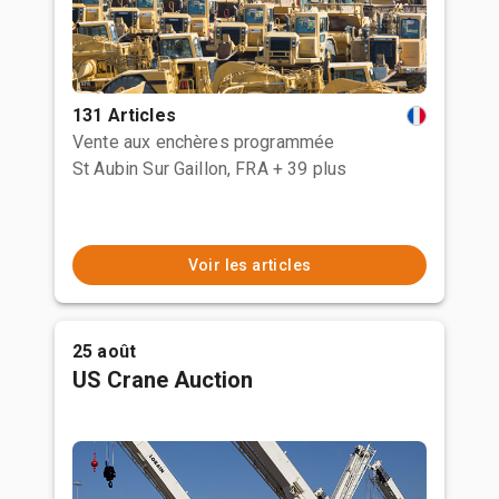
131 Articles
Vente aux enchères programmée
St Aubin Sur Gaillon, FRA
+ 39 plus
Voir les articles
25 août
US Crane Auction