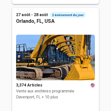
27 août - 28 août
2 événement du jour
Orlando, FL, USA
3,374 Articles
Vente aux enchères programmée
Davenport, FL
+ 10 plus