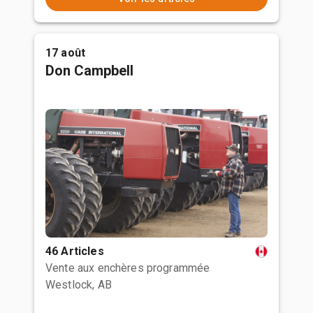
17 août
Don Campbell
46 Articles
Vente aux enchères programmée
Westlock, AB