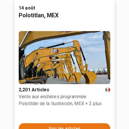
14 août
Polotitlan, MEX
2,201 Articles
Vente aux enchères programmée
Polotitlán de la Ilustración, MEX
+ 2 plus
Voir les articles