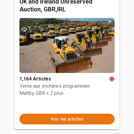
UK and Ireland Unreserved
Auction, GBR,IRL
1,164 Articles
Vente aux enchères programmée
Maltby, GBR
+ 2 plus
Voir les articles