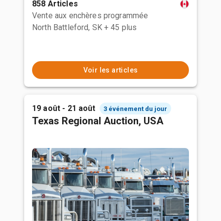
858 Articles
Vente aux enchères programmée
North Battleford, SK
+ 45 plus
Voir les articles
19 août - 21 août
3 événement du jour
Texas Regional Auction, USA