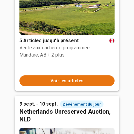
5 Articles jusqu'à présent
Vente aux enchères programmée
Mundare, AB
+ 2 plus
Voir les articles
9 sept. - 10 sept.
2 événement du jour
Netherlands Unreserved Auction,
NLD