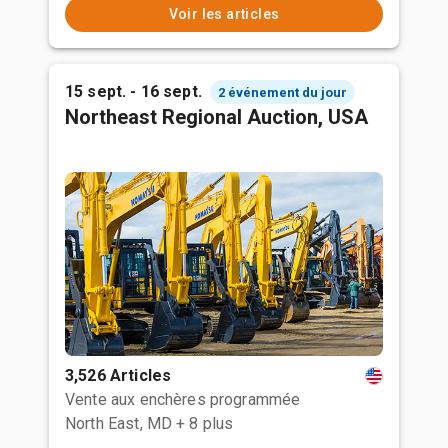
Voir les articles
15 sept. - 16 sept.
2 événement du jour
Northeast Regional Auction, USA
3,526 Articles
Vente aux enchères programmée
North East, MD
+ 8 plus