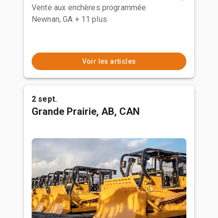
Vente aux enchères programmée
Newnan, GA
+ 11 plus
Voir les articles
2 sept.
Grande Prairie, AB, CAN