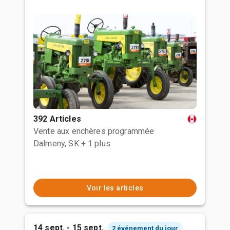
392 Articles
Vente aux enchères programmée
Dalmeny, SK
+ 1 plus
Voir les articles
14 sept. - 15 sept.
2 événement du jour