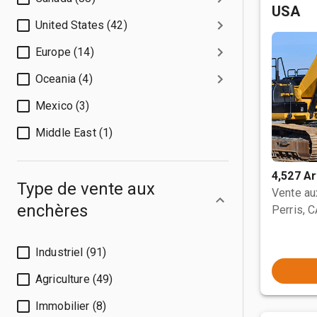
USA
United States (42)
Europe (14)
Oceania (4)
Mexico (3)
Middle East (1)
4,527 Ar
Type de vente aux
Vente a
enchères
Perris, 
Industriel (91)
Agriculture (49)
Immobilier (8)