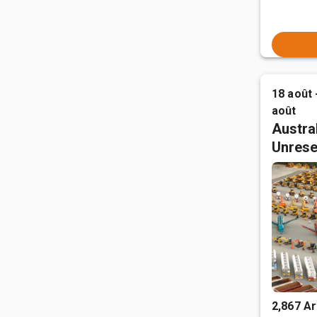
18 août 
août
Austral
Unrese
2,867 Ar