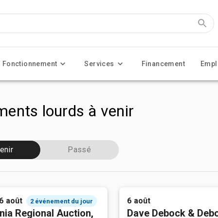
Fonctionnement
Services
Financement
Empl
ents lourds à venir
enir
Passé
 6 août
6 août
2 événement du jour
nia Regional Auction,
Dave Debock & Deb