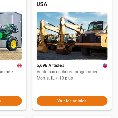
USA
5,696 Articles
rammée
Vente aux enchères programmée
Morris, IL
+ 10 plus
s
Voir les articles