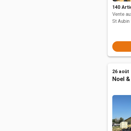
140 Arti
Vente a
St Aubin 
26 août
Noel &