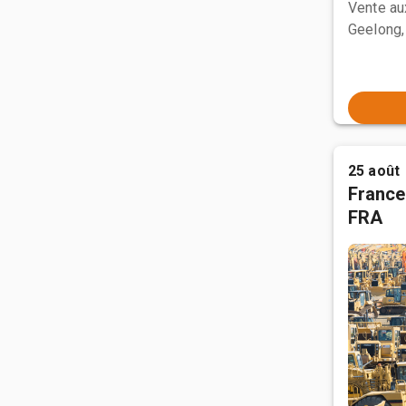
Vente a
Geelong,
25 août
France
FRA