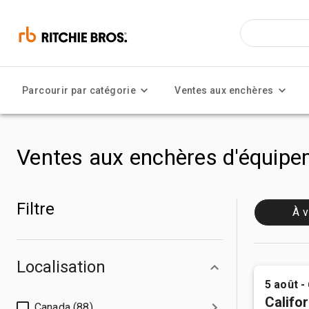
Parcourir par catégorie
Ventes aux enchères
Ventes aux enchères d'équipem
Filtre
À v
Localisation
5 août -
Califor
Canada (88)