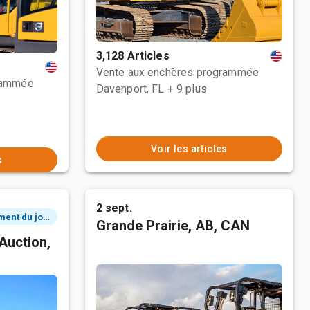
3,128 Articles
Vente aux enchères programmée
rammée
Davenport, FL
+ 9 plus
Voir les articles
s
2 sept.
2 événement du jour
Grande Prairie, AB, CAN
Auction,