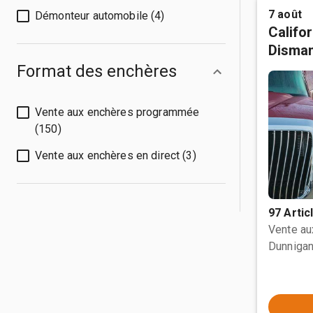
7 août
Démonteur automobile (4)
Califo
Disman
Format des enchères
Vente aux enchères programmée
(150)
Vente aux enchères en direct (3)
97 Artic
Vente a
Dunnigan