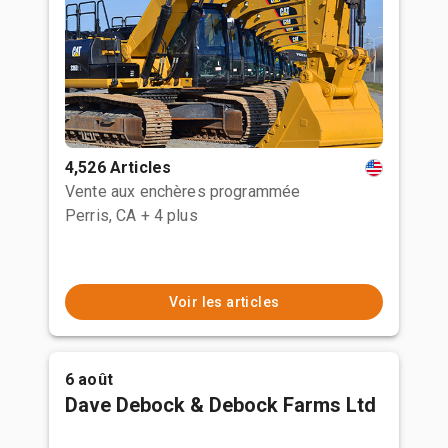
4,526 Articles
Vente aux enchères programmée
Perris, CA
+ 4 plus
Voir les articles
6 août
Dave Debock & Debock Farms Ltd