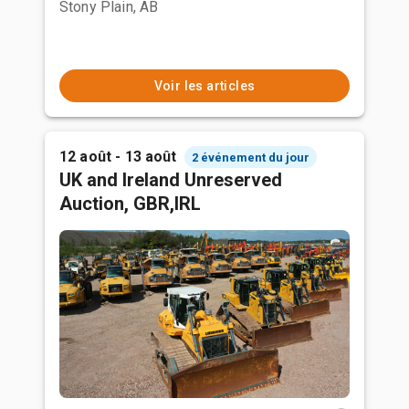
Stony Plain, AB
Voir les articles
12 août - 13 août
2 événement du jour
UK and Ireland Unreserved
Auction, GBR,IRL