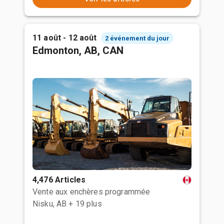
11 août - 12 août
2 événement du jour
Edmonton, AB, CAN
4,476 Articles
Vente aux enchères programmée
Nisku, AB
+ 19 plus