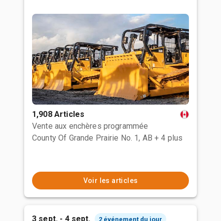
1,908 Articles
Vente aux enchères programmée
County Of Grande Prairie No. 1, AB
+ 4 plus
Voir les articles
3 sept. - 4 sept.
2 événement du jour