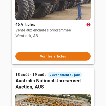
46 Articles
Vente aux enchères programmée
Westlock, AB
Voir les articles
18 août - 19 août
2 événement du jour
Australia National Unreserved
Auction, AUS