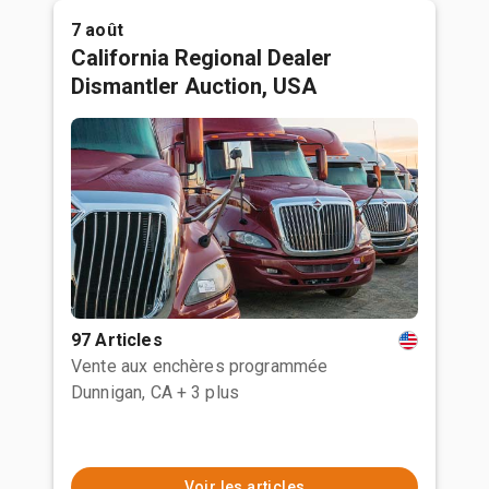
7 août
California Regional Dealer
Dismantler Auction, USA
97 Articles
Vente aux enchères programmée
Dunnigan, CA
+ 3 plus
Voir les articles