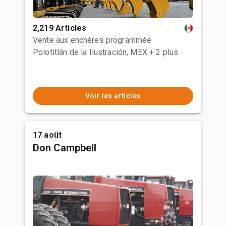
2,219 Articles
Vente aux enchères programmée
Polotitlán de la Ilustración, MEX
+ 2 plus
Voir les articles
17 août
Don Campbell