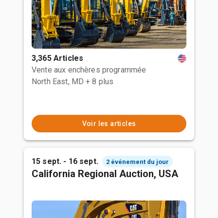
3,365 Articles
Vente aux enchères programmée
North East, MD
+ 8 plus
Voir les articles
15 sept. - 16 sept.
2 événement du jour
California Regional Auction, USA