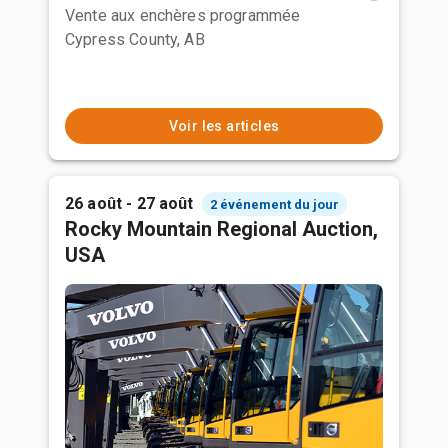
Vente aux enchères programmée
Cypress County, AB
Voir les articles
26 août - 27 août
2 événement du jour
Rocky Mountain Regional Auction,
USA