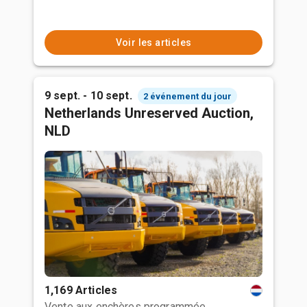
Voir les articles
9 sept. - 10 sept.
2 événement du jour
Netherlands Unreserved Auction,
NLD
1,169 Articles
Vente aux enchères programmée