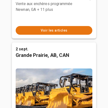
Vente aux enchères programmée
Newnan, GA
+ 11 plus
Voir les articles
2 sept.
Grande Prairie, AB, CAN