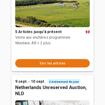
5 Articles jusqu'à présent
Vente aux enchères programmée
Mundare, AB
+ 2 plus
Voir les articles
9 sept. - 10 sept.
2 événement du jour
Netherlands Unreserved Auction,
NLD