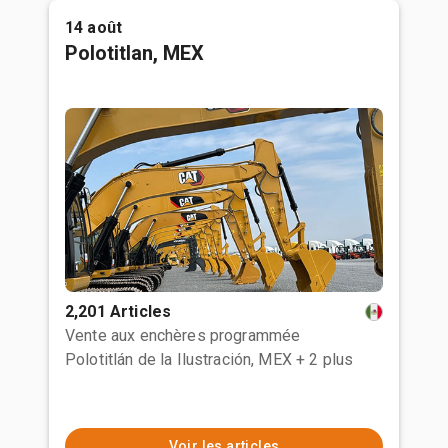
14 août
Polotitlan, MEX
2,201 Articles
Vente aux enchères programmée
Polotitlán de la Ilustración, MEX
+ 2 plus
Voir les articles