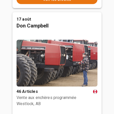
17 août
Don Campbell
46 Articles
Vente aux enchères programmée
Westlock, AB