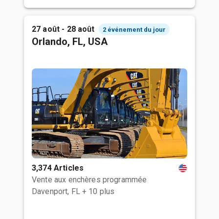
27 août - 28 août
2 événement du jour
Orlando, FL, USA
3,374 Articles
Vente aux enchères programmée
Davenport, FL
+ 10 plus