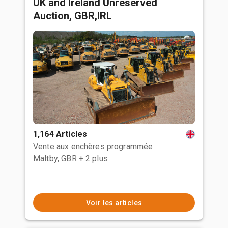
UK and Ireland Unreserved
Auction, GBR,IRL
1,164 Articles
Vente aux enchères programmée
Maltby, GBR
+ 2 plus
Voir les articles