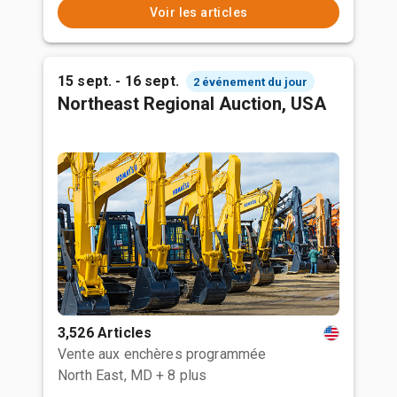
Voir les articles
15 sept. - 16 sept.
2 événement du jour
Northeast Regional Auction, USA
3,526 Articles
Vente aux enchères programmée
North East, MD
+ 8 plus