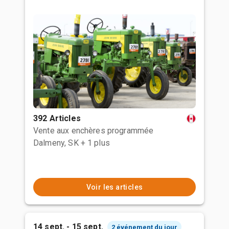
392 Articles
Vente aux enchères programmée
Dalmeny, SK
+ 1 plus
Voir les articles
14 sept. - 15 sept.
2 événement du jour