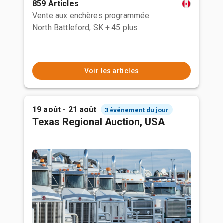
859 Articles
Vente aux enchères programmée
North Battleford, SK
+ 45 plus
Voir les articles
19 août - 21 août
3 événement du jour
Texas Regional Auction, USA