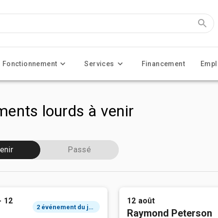
Fonctionnement
Services
Financement
Empl
ents lourds à venir
enir
Passé
- 12
12 août
2 événement du jour
Raymond Peterson