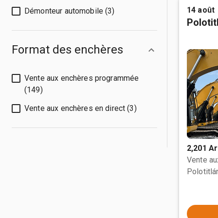
14 août
Démonteur automobile (3)
Poloti
Format des enchères
Vente aux enchères programmée
(149)
Vente aux enchères en direct (3)
2,201 Ar
Vente a