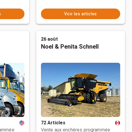
s
Voir les articles
26 août
Noel & Penita Schnell
72 Articles
rammée
Vente aux enchères programmée