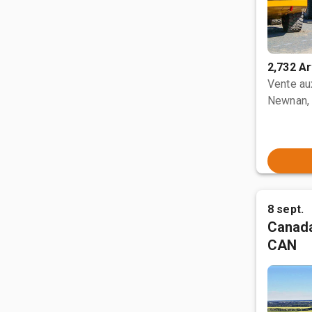
2,732 Ar
Vente a
Newnan,
8 sept.
Canada
CAN