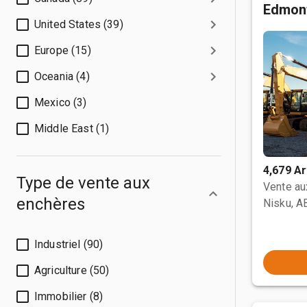
Edmon
United States (39)
Europe (15)
Oceania (4)
Mexico (3)
Middle East (1)
4,679 Ar
Type de vente aux
Vente a
enchères
Nisku, A
Industriel (90)
Agriculture (50)
Immobilier (8)