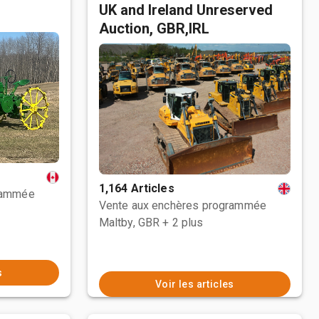
UK and Ireland Unreserved
Auction, GBR,IRL
1,164 Articles
rammée
Vente aux enchères programmée
Maltby, GBR
+ 2 plus
s
Voir les articles