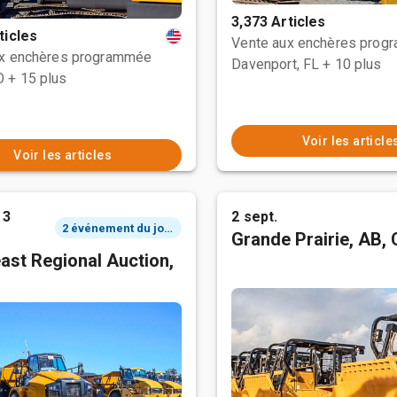
3,373 Articles
ticles
Vente aux enchères prog
ux enchères programmée
Davenport, FL
+ 10 plus
O
+ 15 plus
Voir les article
Voir les articles
 3
2 sept.
2 événement du jour
Grande Prairie, AB,
ast Regional Auction,