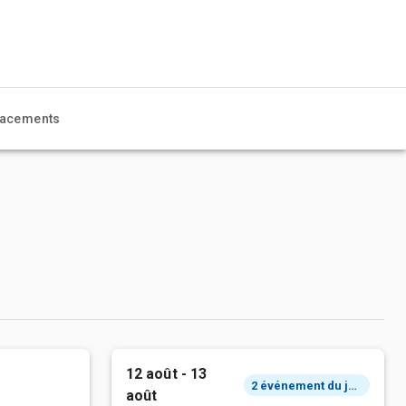
acements
12 août - 13
2 événement du jour
août