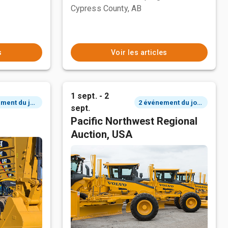
Cypress County, AB
s
Voir les articles
1 sept. - 2
2 événement du jour
2 événement du jour
sept.
Pacific Northwest Regional
Auction, USA