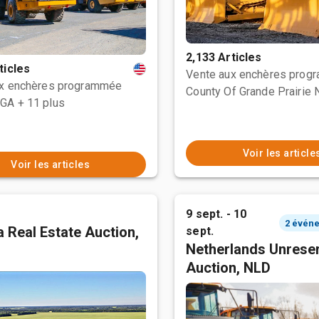
2,133 Articles
ticles
Vente aux enchères prog
ux enchères programmée
 GA
+ 11 plus
Voir les article
Voir les articles
9 sept. - 10
 Real Estate Auction,
sept.
Netherlands Unrese
Auction, NLD