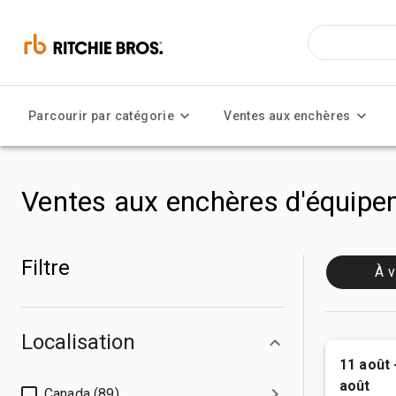
Parcourir par catégorie
Ventes aux enchères
Ventes aux enchères d'équipem
Filtre
À v
Localisation
11 août 
août
Canada (89)