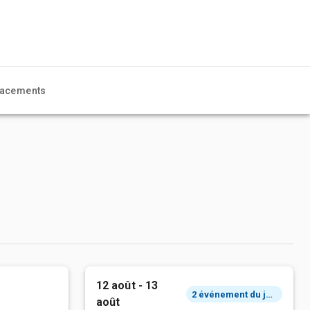
acements
12 août - 13
2 événement du jour
août