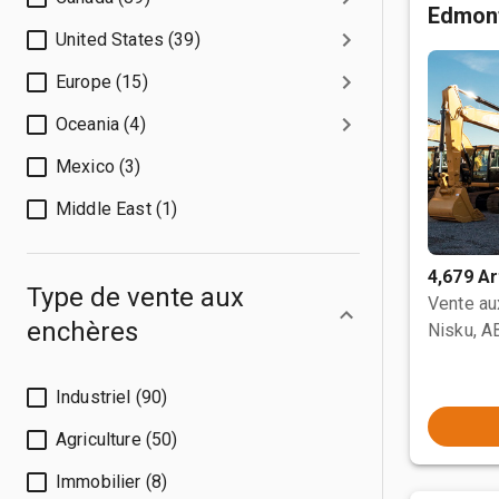
Edmon
United States (39)
Europe (15)
Oceania (4)
Mexico (3)
Middle East (1)
4,679 Ar
Type de vente aux
Vente a
enchères
Nisku, A
Industriel (90)
Agriculture (50)
Immobilier (8)