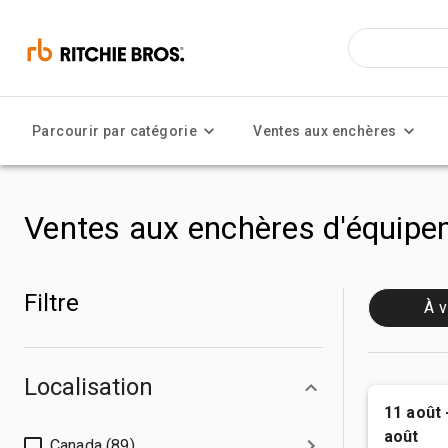
Parcourir par catégorie
Ventes aux enchères
Ventes aux enchères d'équipem
Filtre
À v
Localisation
11 août 
août
Canada (89)