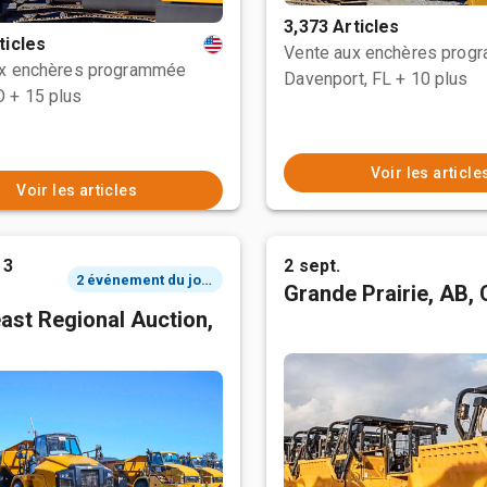
3,373 Articles
ticles
Vente aux enchères prog
ux enchères programmée
Davenport, FL
+ 10 plus
O
+ 15 plus
Voir les article
Voir les articles
 3
2 sept.
2 événement du jour
Grande Prairie, AB,
ast Regional Auction,