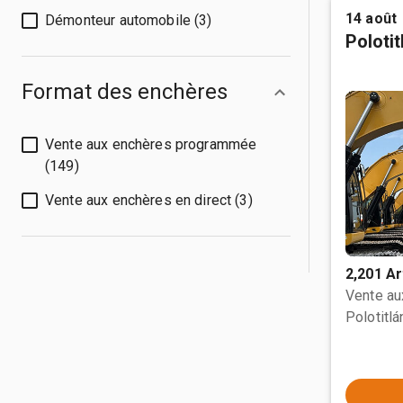
14 août
Démonteur automobile (3)
Poloti
Format des enchères
Vente aux enchères programmée
(149)
Vente aux enchères en direct (3)
2,201 Ar
Vente a