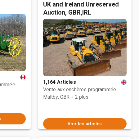
UK and Ireland Unreserved
Auction, GBR,IRL
1,164 Articles
rammée
Vente aux enchères programmée
Maltby, GBR
+ 2 plus
s
Voir les articles