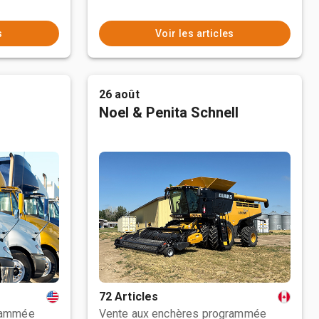
s
Voir les articles
26 août
Noel & Penita Schnell
72 Articles
rammée
Vente aux enchères programmée