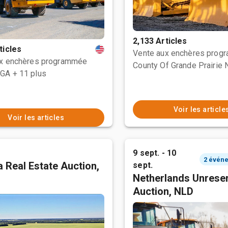
2,133 Articles
ticles
Vente aux enchères prog
ux enchères programmée
 GA
+ 11 plus
Voir les article
Voir les articles
9 sept. - 10
 Real Estate Auction,
sept.
Netherlands Unrese
Auction, NLD