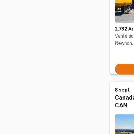
2,732 Ar
Vente a
Newnan,
8 sept.
Canada
CAN