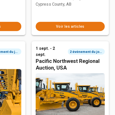
Cypress County, AB
s
Voir les articles
1 sept. - 2
2 événement du jour
2 événement du jour
sept.
Pacific Northwest Regional
Auction, USA