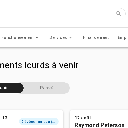
Fonctionnement
Services
Financement
Empl
ents lourds à venir
enir
Passé
- 12
12 août
2 événement du jour
Raymond Peterson