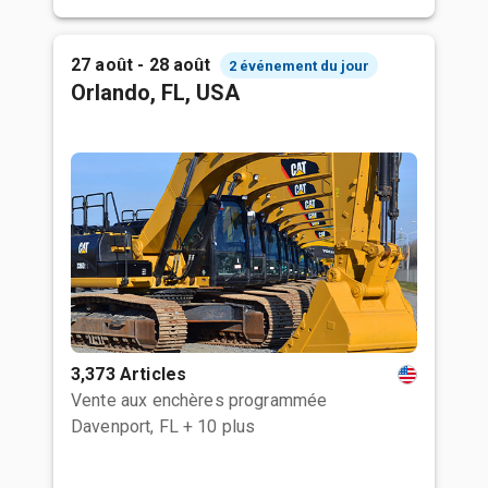
27 août - 28 août
2 événement du jour
Orlando, FL, USA
3,373 Articles
Vente aux enchères programmée
Davenport, FL
+ 10 plus