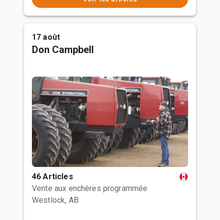
17 août
Don Campbell
46 Articles
Vente aux enchères programmée
Westlock, AB