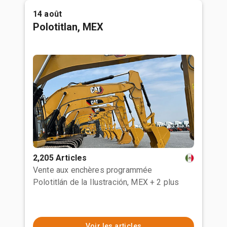
14 août
Polotitlan, MEX
2,205 Articles
Vente aux enchères programmée
Polotitlán de la Ilustración, MEX
+ 2 plus
Voir les articles