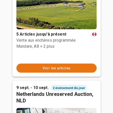
5 Articles jusqu'à présent
Vente aux enchères programmée
Mundare, AB
+ 2 plus
Voir les articles
9 sept. - 10 sept.
2 événement du jour
Netherlands Unreserved Auction,
NLD