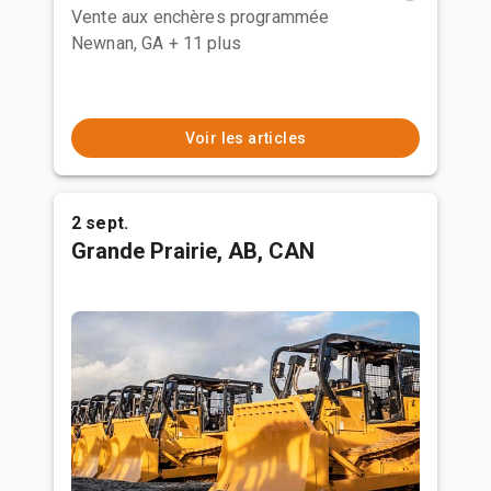
Vente aux enchères programmée
Newnan, GA
+ 11 plus
Voir les articles
2 sept.
Grande Prairie, AB, CAN