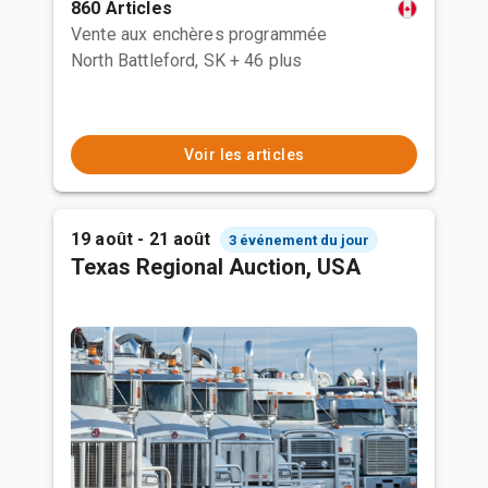
860 Articles
Vente aux enchères programmée
North Battleford, SK
+ 46 plus
Voir les articles
19 août - 21 août
3 événement du jour
Texas Regional Auction, USA