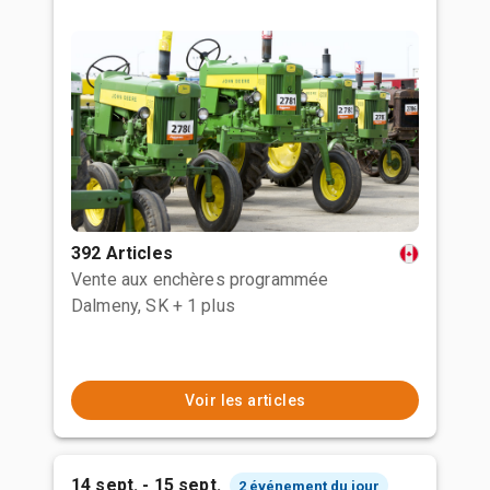
392 Articles
Vente aux enchères programmée
Dalmeny, SK
+ 1 plus
Voir les articles
14 sept. - 15 sept.
2 événement du jour