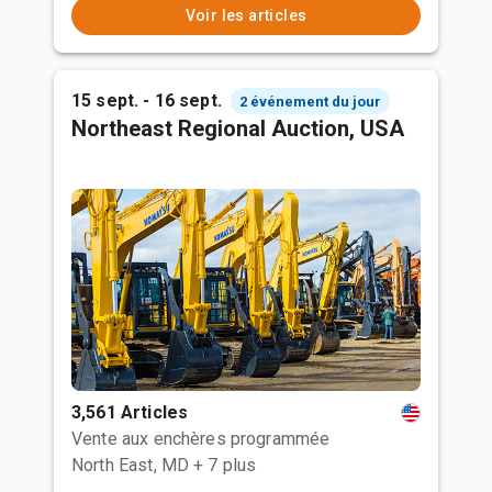
Voir les articles
15 sept. - 16 sept.
2 événement du jour
Northeast Regional Auction, USA
3,561 Articles
Vente aux enchères programmée
North East, MD
+ 7 plus