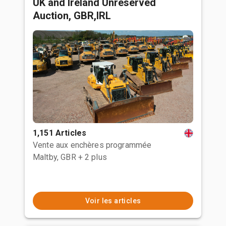
UK and Ireland Unreserved
Auction, GBR,IRL
1,151 Articles
Vente aux enchères programmée
Maltby, GBR
+ 2 plus
Voir les articles