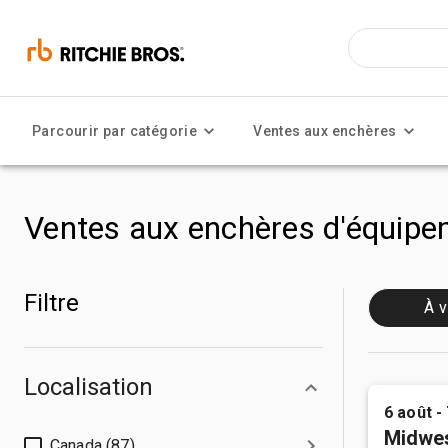
Parcourir par catégorie
Ventes aux enchères
Ventes aux enchères d'équipem
Filtre
À v
Localisation
6 août -
Midwes
Canada (87)