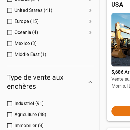
USA
United States (41)
Europe (15)
Oceania (4)
Mexico (3)
Middle East (1)
5,686 Ar
Type de vente aux
Vente a
enchères
Morris, I
Industriel (91)
Agriculture (48)
Immobilier (8)