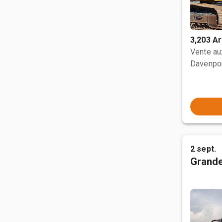
3,203 Ar
Vente a
Davenpor
2 sept.
Grande