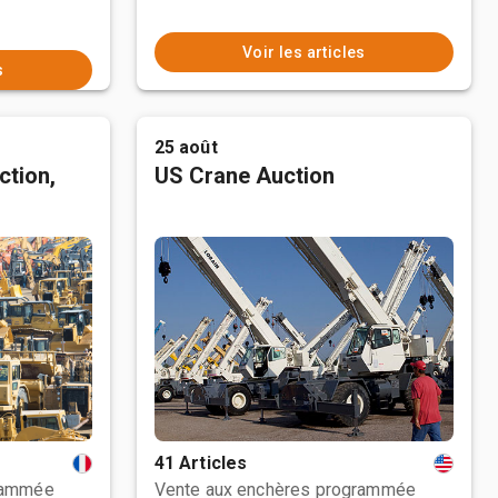
Voir les articles
s
25 août
ction,
US Crane Auction
41 Articles
rammée
Vente aux enchères programmée