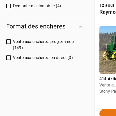
12 août
Démonteur automobile (4)
Raymo
Format des enchères
Vente aux enchères programmée
(149)
Vente aux enchères en direct (3)
414 Arti
Vente a
Stony Pl