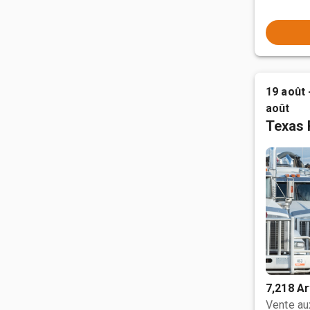
19 août 
août
Texas 
7,218 Ar
Vente a