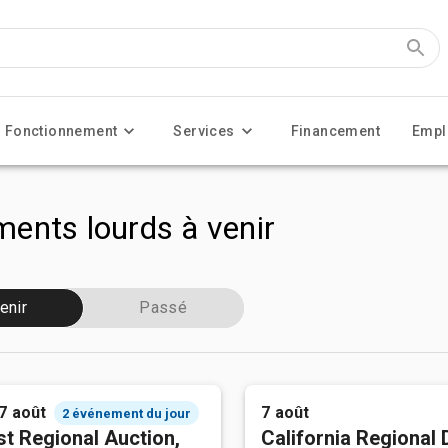
Fonctionnement
Services
Financement
Empl
ents lourds à venir
enir
Passé
 7 août
7 août
2 événement du jour
t Regional Auction,
California Regional 