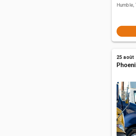
Humble,
25 août
Phoeni