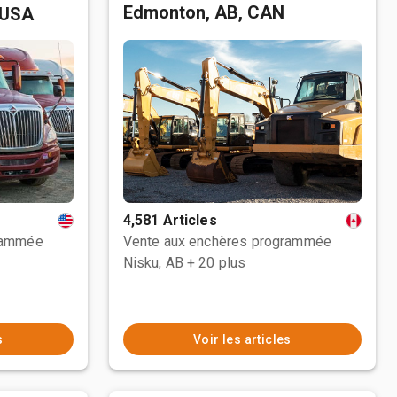
Edmonton, AB, CAN
 USA
4,581 Articles
rammée
Vente aux enchères programmée
Nisku, AB
+ 20 plus
s
Voir les articles