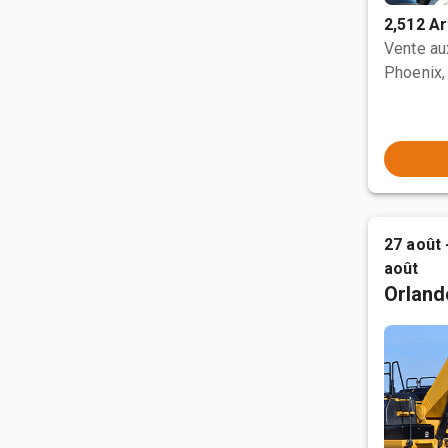
2,512 Ar
Vente a
Phoenix,
27 août 
août
Orland