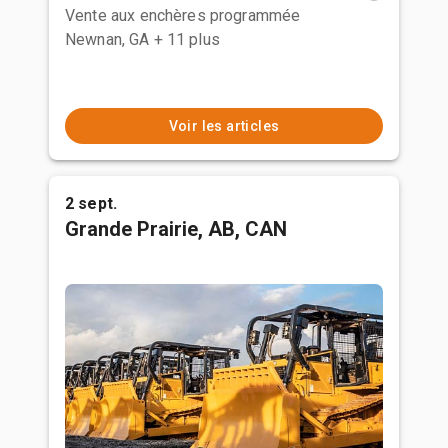
Vente aux enchères programmée
Newnan, GA
+ 11 plus
Voir les articles
2 sept.
Grande Prairie, AB, CAN