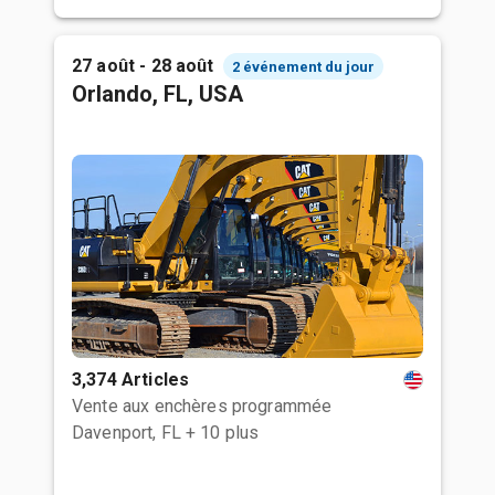
27 août - 28 août
2 événement du jour
Orlando, FL, USA
3,374 Articles
Vente aux enchères programmée
Davenport, FL
+ 10 plus