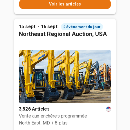
Voir les articles
15 sept. - 16 sept.
2 événement du jour
Northeast Regional Auction, USA
3,526 Articles
Vente aux enchères programmée
North East, MD
+ 8 plus