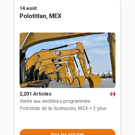
14 août
Polotitlan, MEX
2,201 Articles
Vente aux enchères programmée
Polotitlán de la Ilustración, MEX
+ 2 plus
Voir les articles