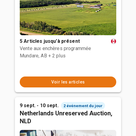
5 Articles jusqu'à présent
Vente aux enchères programmée
Mundare, AB
+ 2 plus
Voir les articles
9 sept. - 10 sept.
2 événement du jour
Netherlands Unreserved Auction,
NLD