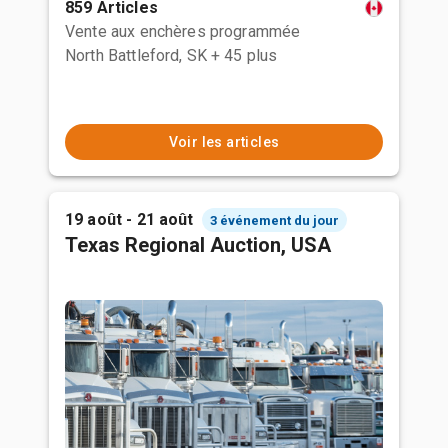
859 Articles
Vente aux enchères programmée
North Battleford, SK
+ 45 plus
Voir les articles
19 août - 21 août
3 événement du jour
Texas Regional Auction, USA