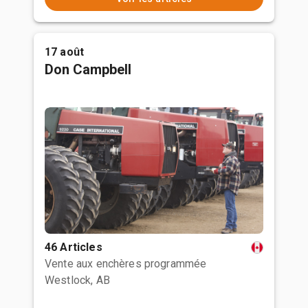
17 août
Don Campbell
46 Articles
Vente aux enchères programmée
Westlock, AB