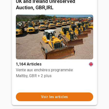
UK and Ireland Unreserved
Auction, GBR,IRL
1,164 Articles
Vente aux enchères programmée
Maltby, GBR
+ 2 plus
Voir les articles