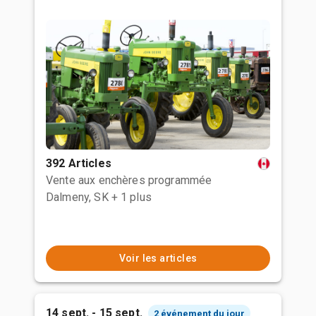
392 Articles
Vente aux enchères programmée
Dalmeny, SK
+ 1 plus
Voir les articles
14 sept. - 15 sept.
2 événement du jour