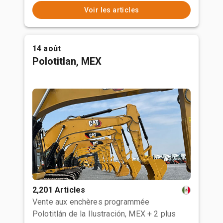
Voir les articles
14 août
Polotitlan, MEX
2,201 Articles
Vente aux enchères programmée
Polotitlán de la Ilustración, MEX
+ 2 plus