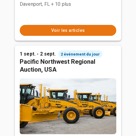
Davenport, FL
+ 10 plus
Voir les articles
1 sept. - 2 sept.
2 événement du jour
Pacific Northwest Regional
Auction, USA