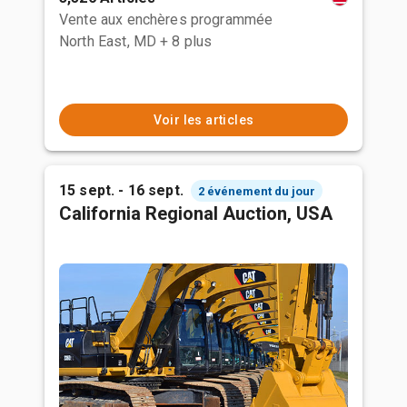
Vente aux enchères programmée
North East, MD
+ 8 plus
Voir les articles
15 sept. - 16 sept.
2 événement du jour
California Regional Auction, USA