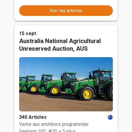
Voir les articles
15 sept.
Australia National Agricultural
Unreserved Auction, AUS
340 Articles
Vente aux enchères programmée
Geelong, VIC, AUS
+ 5 plus