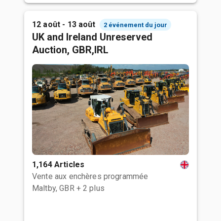
12 août - 13 août
2 événement du jour
UK and Ireland Unreserved
Auction, GBR,IRL
1,164 Articles
Vente aux enchères programmée
Maltby, GBR
+ 2 plus