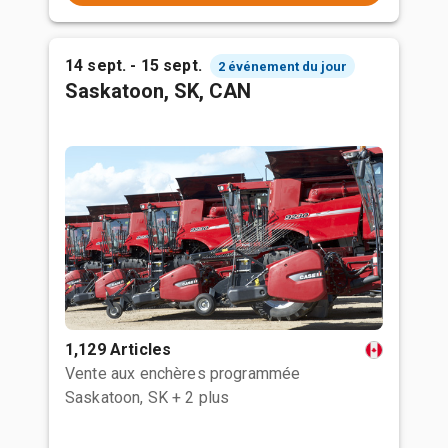
14 sept. - 15 sept.
2 événement du jour
Saskatoon, SK, CAN
1,129 Articles
Vente aux enchères programmée
Saskatoon, SK
+ 2 plus