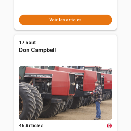
Voir les articles
17 août
Don Campbell
46 Articles