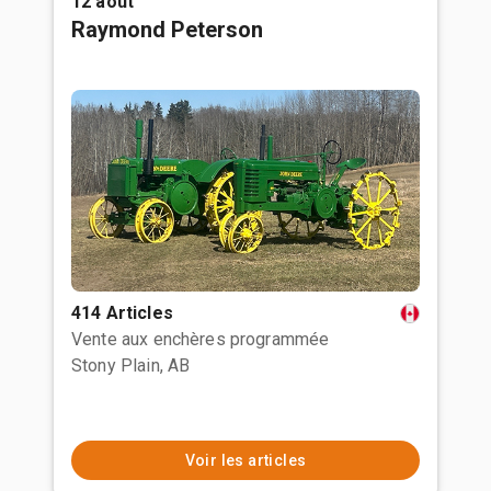
12 août
Raymond Peterson
414 Articles
Vente aux enchères programmée
Stony Plain, AB
Voir les articles