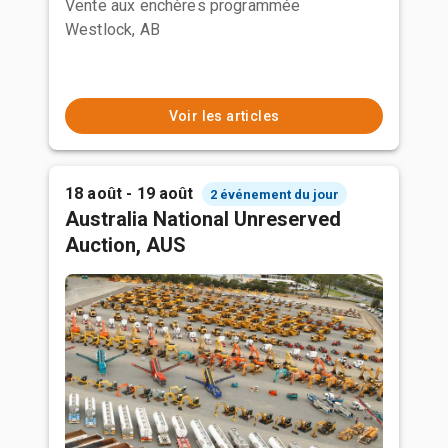
Vente aux enchères programmée
Westlock, AB
Voir les articles
18 août - 19 août
2 événement du jour
Australia National Unreserved
Auction, AUS