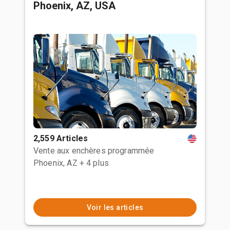
Phoenix, AZ, USA
2,559 Articles
Vente aux enchères programmée
Phoenix, AZ
+ 4 plus
Voir les articles