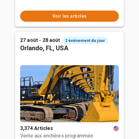
Voir les articles
27 août - 28 août
2 événement du jour
Orlando, FL, USA
3,374 Articles
Vente aux enchères programmée