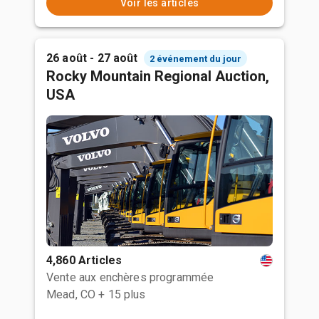
Voir les articles
26 août - 27 août
2 événement du jour
Rocky Mountain Regional Auction,
USA
4,860 Articles
Vente aux enchères programmée
Mead, CO
+ 15 plus