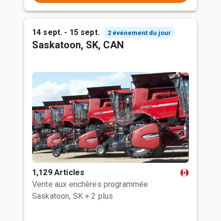
14 sept. - 15 sept.
2 événement du jour
Saskatoon, SK, CAN
1,129 Articles
Vente aux enchères programmée
Saskatoon, SK
+ 2 plus