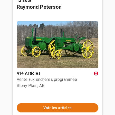
12 août
Raymond Peterson
414 Articles
Vente aux enchères programmée
Stony Plain, AB
Voir les articles