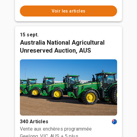
Voir les articles
15 sept.
Australia National Agricultural
Unreserved Auction, AUS
340 Articles
Vente aux enchères programmée
Geelong, VIC, AUS
+ 5 plus