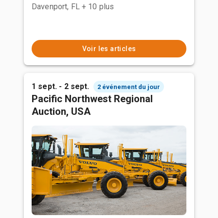
Davenport, FL
+ 10 plus
Voir les articles
1 sept. - 2 sept.
2 événement du jour
Pacific Northwest Regional
Auction, USA