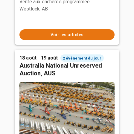
Vente aux enchères programmée
Westlock, AB
Voir les articles
18 août - 19 août
2 événement du jour
Australia National Unreserved
Auction, AUS