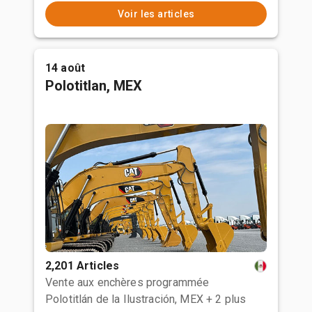
Voir les articles
14 août
Polotitlan, MEX
2,201 Articles
Vente aux enchères programmée
Polotitlán de la Ilustración, MEX
+ 2 plus