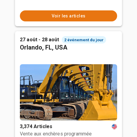
Voir les articles
27 août - 28 août
2 événement du jour
Orlando, FL, USA
3,374 Articles
Vente aux enchères programmée