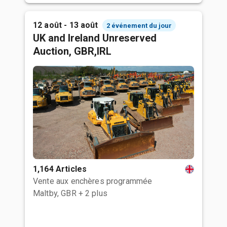
12 août - 13 août
2 événement du jour
UK and Ireland Unreserved
Auction, GBR,IRL
1,164 Articles
Vente aux enchères programmée
Maltby, GBR
+ 2 plus