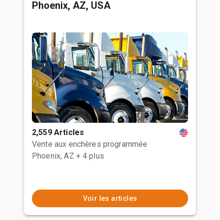
Phoenix, AZ, USA
2,559 Articles
Vente aux enchères programmée
Phoenix, AZ
+ 4 plus
Voir les articles