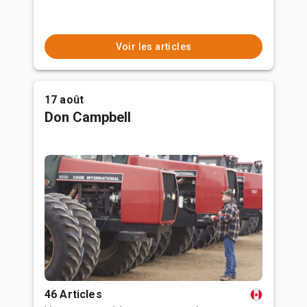
Voir les articles
17 août
Don Campbell
46 Articles