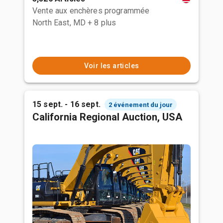
Vente aux enchères programmée
North East, MD
+ 8 plus
Voir les articles
15 sept. - 16 sept.
2 événement du jour
California Regional Auction, USA