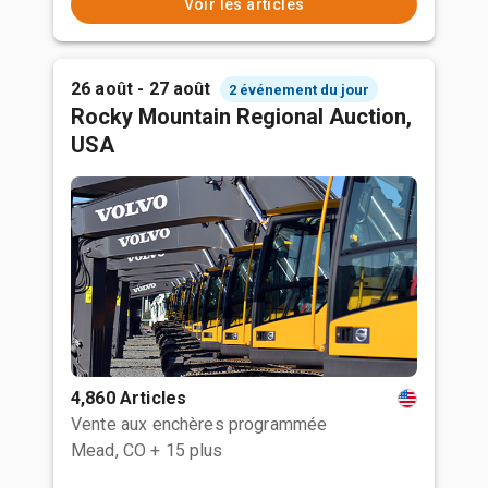
Voir les articles
26 août - 27 août
2 événement du jour
Rocky Mountain Regional Auction,
USA
4,860 Articles
Vente aux enchères programmée
Mead, CO
+ 15 plus