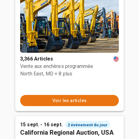
3,366 Articles
Vente aux enchères programmée
North East, MD
+ 8 plus
Voir les articles
15 sept. - 16 sept.
2 événement du jour
California Regional Auction, USA