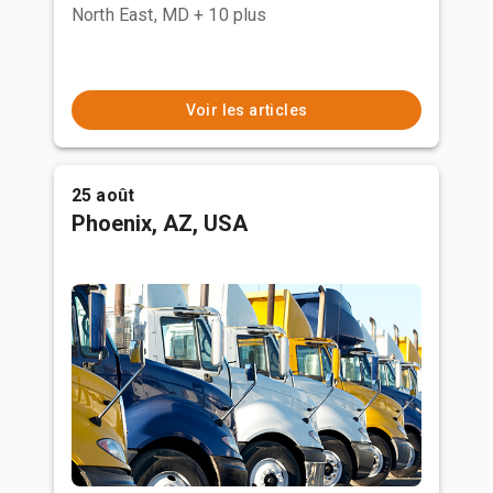
North East, MD
+ 10 plus
Voir les articles
25 août
Phoenix, AZ, USA