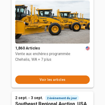
1,860 Articles
Vente aux enchères programmée
Chehalis, WA
+ 7 plus
Voir les articles
2 sept. - 3 sept.
2 événement du jour
Southeast Regional Auction, USA