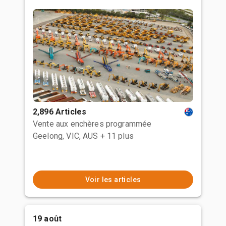
2,896 Articles
Vente aux enchères programmée
Geelong, VIC, AUS
+ 11 plus
Voir les articles
19 août