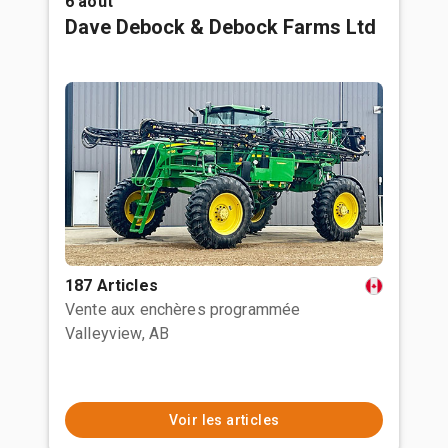
6 août
Dave Debock & Debock Farms Ltd
187 Articles
Vente aux enchères programmée
Valleyview, AB
Voir les articles