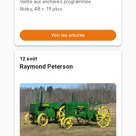
Vente aux enchères programmée
Nisku, AB
+ 19 plus
Voir les articles
12 août
Raymond Peterson