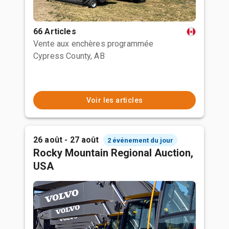
66 Articles
Vente aux enchères programmée
Cypress County, AB
Voir les articles
26 août - 27 août
2 événement du jour
Rocky Mountain Regional Auction,
USA