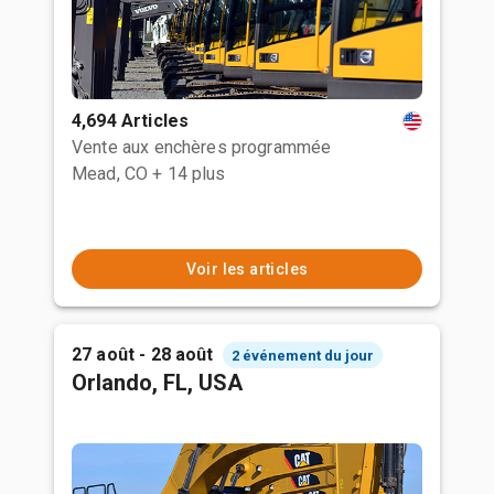
4,694 Articles
Vente aux enchères programmée
Mead, CO
+ 14 plus
Voir les articles
27 août - 28 août
2 événement du jour
Orlando, FL, USA