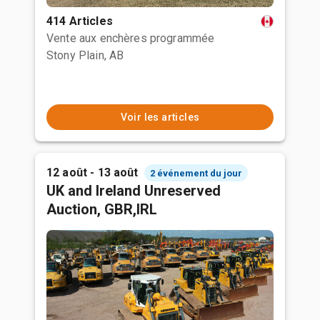
414 Articles
Vente aux enchères programmée
Stony Plain, AB
Voir les articles
12 août - 13 août
2 événement du jour
UK and Ireland Unreserved
Auction, GBR,IRL