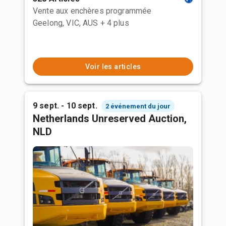
Vente aux enchères programmée
Geelong, VIC, AUS
+ 4 plus
Voir les articles
9 sept. - 10 sept.
2 événement du jour
Netherlands Unreserved Auction,
NLD