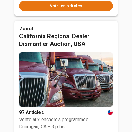
Voir les articles
7 août
California Regional Dealer
Dismantler Auction, USA
97 Articles
Vente aux enchères programmée
Dunnigan, CA
+ 3 plus