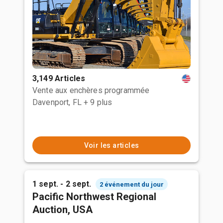
3,149 Articles
Vente aux enchères programmée
Davenport, FL
+ 9 plus
Voir les articles
1 sept. - 2 sept.
2 événement du jour
Pacific Northwest Regional
Auction, USA