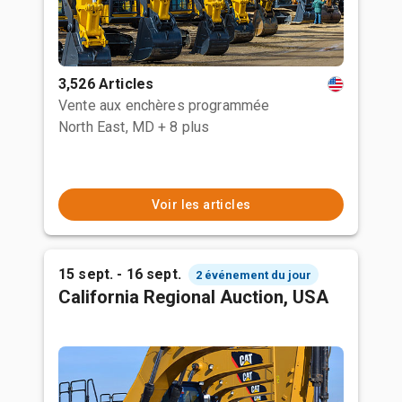
3,526 Articles
Vente aux enchères programmée
North East, MD
+ 8 plus
Voir les articles
15 sept. - 16 sept.
2 événement du jour
California Regional Auction, USA