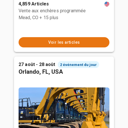
4,859 Articles
Vente aux enchères programmée
Mead, CO
+ 15 plus
Voir les articles
27 août - 28 août
2 événement du jour
Orlando, FL, USA