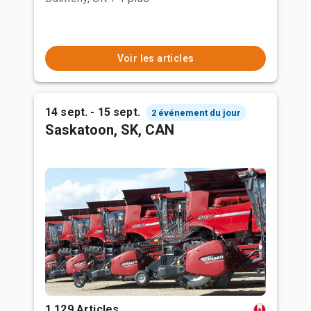
Voir les articles
14 sept. - 15 sept.
2 événement du jour
Saskatoon, SK, CAN
1,129 Articles