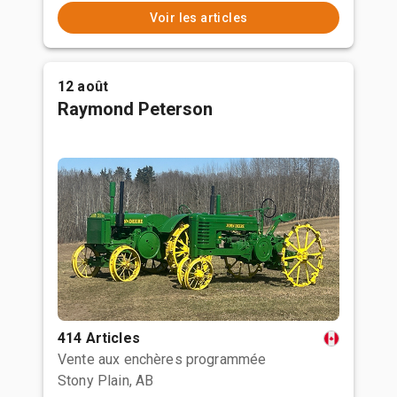
Voir les articles
12 août
Raymond Peterson
414 Articles
Vente aux enchères programmée
Stony Plain, AB