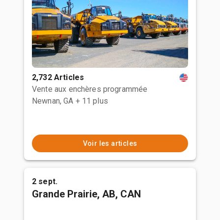
2,732 Articles
Vente aux enchères programmée
Newnan, GA
+ 11 plus
Voir les articles
2 sept.
Grande Prairie, AB, CAN