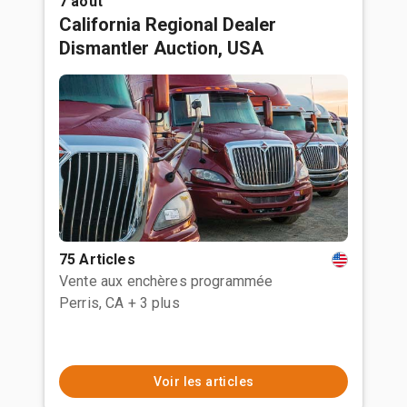
7 août
California Regional Dealer
Dismantler Auction, USA
75 Articles
Vente aux enchères programmée
Perris, CA
+ 3 plus
Voir les articles