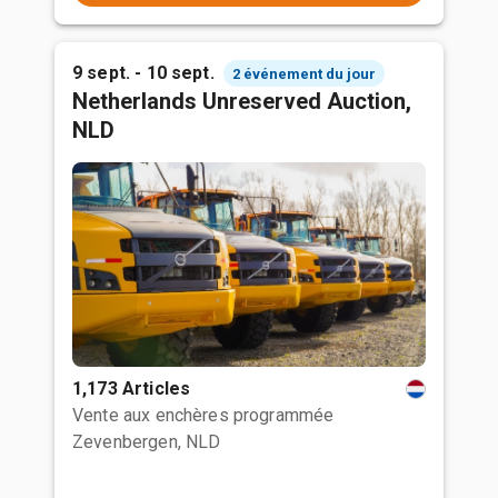
9 sept. - 10 sept.
2 événement du jour
Netherlands Unreserved Auction,
NLD
1,173 Articles
Vente aux enchères programmée
Zevenbergen, NLD