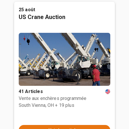
25 août
US Crane Auction
41 Articles
Vente aux enchères programmée
South Vienna, OH
+ 19 plus