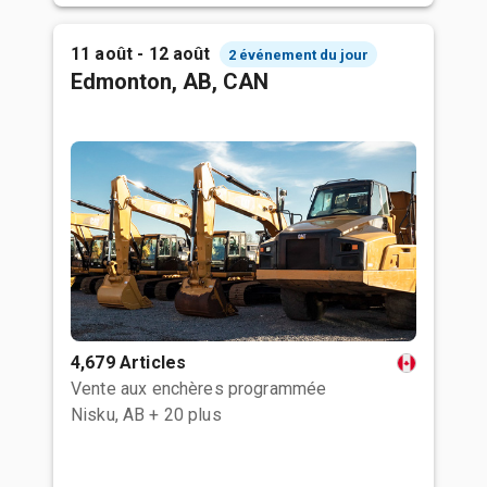
11 août - 12 août
2 événement du jour
Edmonton, AB, CAN
4,679 Articles
Vente aux enchères programmée
Nisku, AB
+ 20 plus