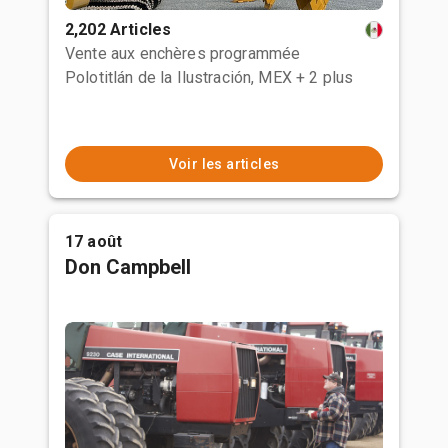
2,202 Articles
Vente aux enchères programmée
Polotitlán de la Ilustración, MEX
+ 2 plus
Voir les articles
17 août
Don Campbell