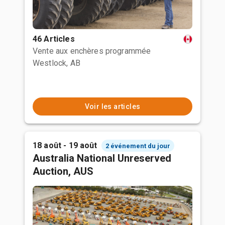
46 Articles
Vente aux enchères programmée
Westlock, AB
Voir les articles
18 août - 19 août
2 événement du jour
Australia National Unreserved
Auction, AUS