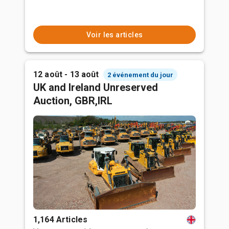
Voir les articles
12 août - 13 août
2 événement du jour
UK and Ireland Unreserved
Auction, GBR,IRL
1,164 Articles