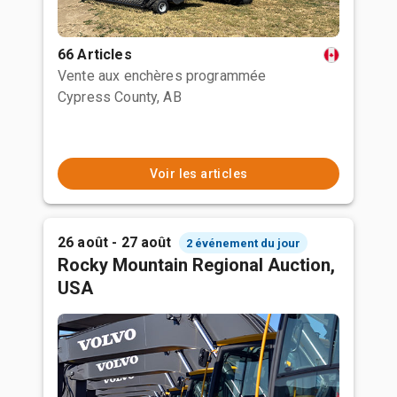
66 Articles
Vente aux enchères programmée
Cypress County, AB
Voir les articles
26 août - 27 août
2 événement du jour
Rocky Mountain Regional Auction,
USA