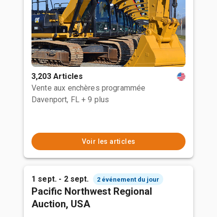
3,203 Articles
Vente aux enchères programmée
Davenport, FL
+ 9 plus
Voir les articles
1 sept. - 2 sept.
2 événement du jour
Pacific Northwest Regional
Auction, USA