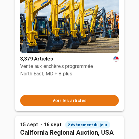
3,379 Articles
Vente aux enchères programmée
North East, MD
+ 8 plus
Voir les articles
15 sept. - 16 sept.
2 événement du jour
California Regional Auction, USA