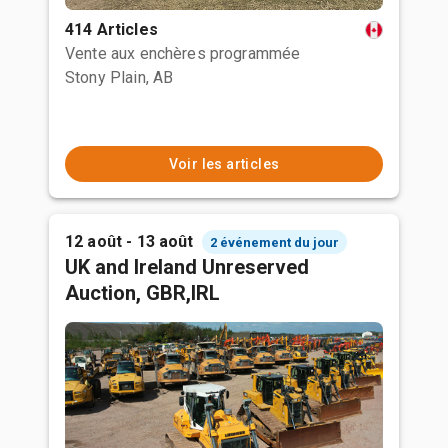
414 Articles
Vente aux enchères programmée
Stony Plain, AB
Voir les articles
12 août - 13 août
2 événement du jour
UK and Ireland Unreserved
Auction, GBR,IRL