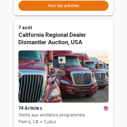
Voir les articles
7 août
California Regional Dealer
Dismantler Auction, USA
74 Articles
Vente aux enchères programmée
Perris, CA
+ 3 plus