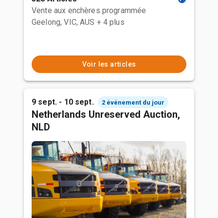
Vente aux enchères programmée
Geelong, VIC, AUS
+ 4 plus
Voir les articles
9 sept. - 10 sept.
2 événement du jour
Netherlands Unreserved Auction,
NLD