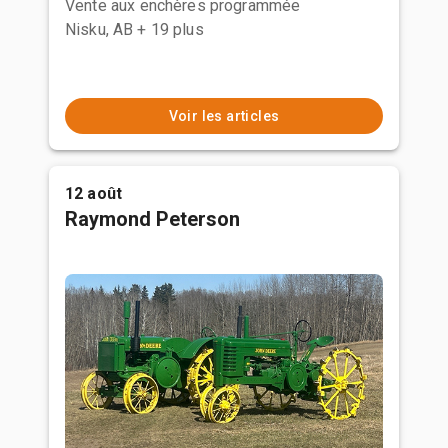
Vente aux enchères programmée
Nisku, AB
+ 19 plus
Voir les articles
12 août
Raymond Peterson