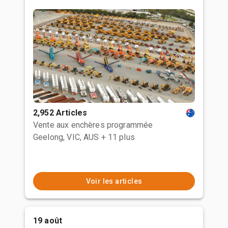
2,952 Articles
Vente aux enchères programmée
Geelong, VIC, AUS
+ 11 plus
Voir les articles
19 août