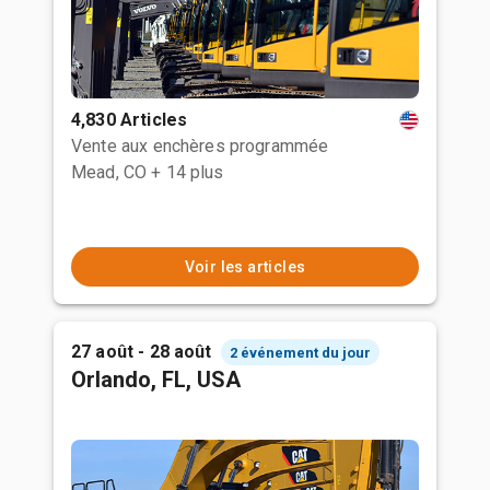
4,830 Articles
Vente aux enchères programmée
Mead, CO
+ 14 plus
Voir les articles
27 août - 28 août
2 événement du jour
Orlando, FL, USA